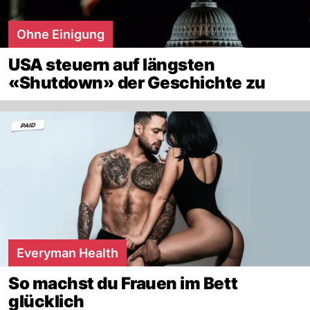
Ohne Einigung
USA steuern auf längsten
«Shutdown» der Geschichte zu
Everyman Health
So machst du Frauen im Bett
glücklich