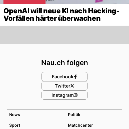
OpenAI will neue KI nach Hacking-
Vorfällen härter überwachen
Footer
Nau.ch folgen
Facebook
Twitter
Instagram
News
Politik
Sport
Matchcenter