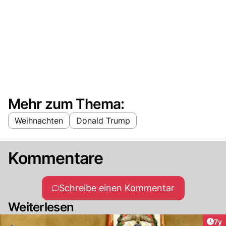
Mehr zum Thema:
Weihnachten
Donald Trump
Kommentare
Schreibe einen Kommentar
Weiterlesen
Art
7y