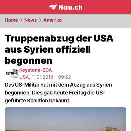
frontpage.
NAU.ch
Home
News
Amerika
Truppenabzug der USA
aus Syrien offiziell
begonnen
Keystone-SDA
USA
,
11.01.2019 - 09:52
Das US-Militär hat mit dem Abzug aus Syrien
begonnen. Dies gab heute Freitag die US-
geführte Koalition bekannt.