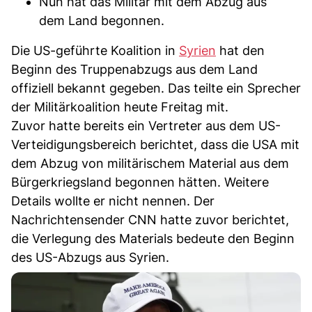
Nun hat das Militär mit dem Abzug aus
dem Land begonnen.
Die US-geführte Koalition in
Syrien
hat den
Beginn des Truppenabzugs aus dem Land
offiziell bekannt gegeben. Das teilte ein Sprecher
der Militärkoalition heute Freitag mit.
Zuvor hatte bereits ein Vertreter aus dem US-
Verteidigungsbereich berichtet, dass die USA mit
dem Abzug von militärischem Material aus dem
Bürgerkriegsland begonnen hätten. Weitere
Details wollte er nicht nennen. Der
Nachrichtensender CNN hatte zuvor berichtet,
die Verlegung des Materials bedeute den Beginn
des US-Abzugs aus Syrien.