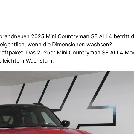
 brandneuen 2025 Mini Countryman SE ALL4 betritt 
bt eigentlich, wenn die Dimensionen wachsen?
 Kraftpaket. Das 2025er Mini Countryman SE ALL4 Mode
tz leichtem Wachstum.