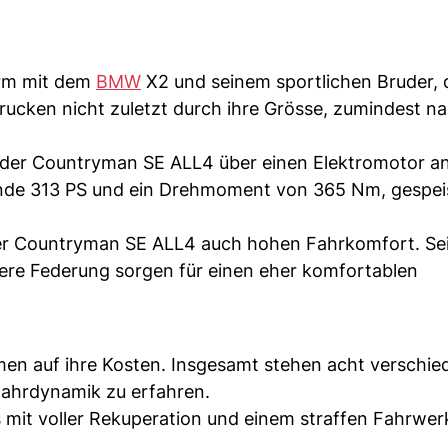
form mit dem
BMW
X2 und seinem sportlichen Bruder,
cken nicht zuletzt durch ihre Grösse, zumindest na
der Countryman SE ALL4 über einen Elektromotor an
nde 313 PS und ein Drehmoment von 365 Nm, gespei
 der Countryman SE ALL4 auch hohen Fahrkomfort. Se
tere Federung sorgen für einen eher komfortablen
men auf ihre Kosten. Insgesamt stehen acht verschie
Fahrdynamik zu erfahren.
 mit voller Rekuperation und einem straffen Fahrwer