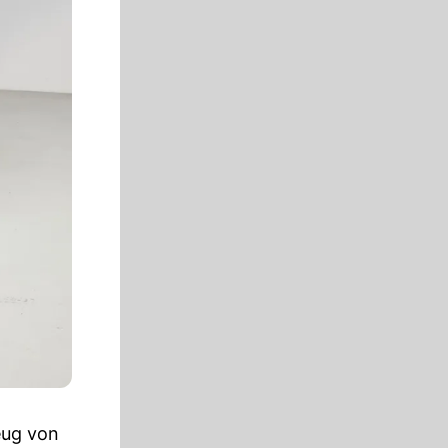
eug von