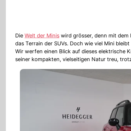
Die
Welt der Minis
wird grösser, denn mit dem
das Terrain der SUVs. Doch wie viel Mini blei
Wir werfen einen Blick auf dieses elektrische
seiner kompakten, vielseitigen Natur treu, tro