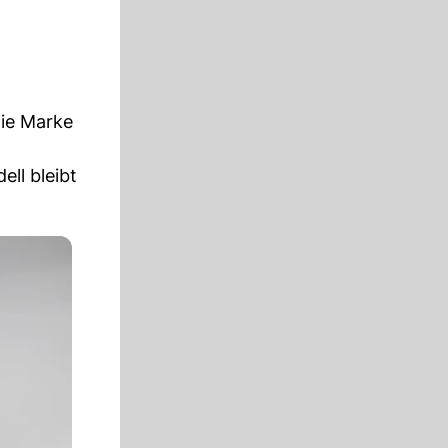
die Marke
ll bleibt