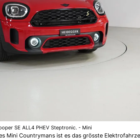
oper SE ALL4 PHEV Steptronic. - Mini
des Mini Countrymans ist es das grösste Elektrofahrz