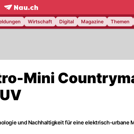
frontpage.
NAU.ch
meldungen
Wirtschaft
Digital
Magazine
Themen
tro-Mini Countrym
SUV
ologie und Nachhaltigkeit für eine elektrisch-urbane Mo