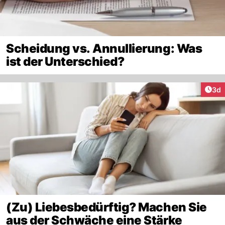
Scheidung vs. Annullierung: Was
ist der Unterschied?
Arti
3d
(Zu) Liebesbedürftig? Machen Sie
aus der Schwäche eine Stärke