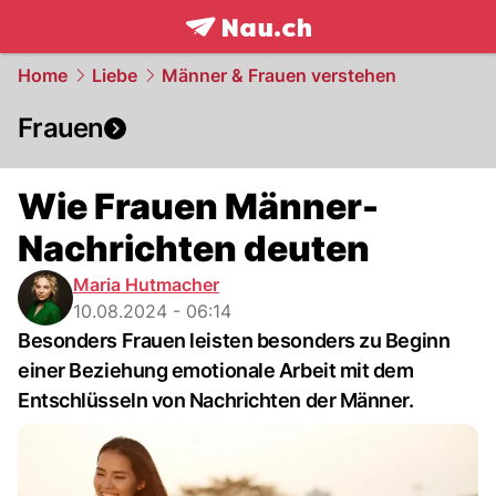
frontpage.
NAU.ch
Home
Liebe
Männer & Frauen verstehen
Frauen
Wie Frauen Männer-
Nachrichten deuten
Maria Hutmacher
10.08.2024 - 06:14
Besonders Frauen leisten besonders zu Beginn
einer Beziehung emotionale Arbeit mit dem
Entschlüsseln von Nachrichten der Männer.