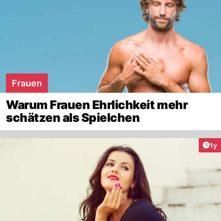
Frauen
Warum Frauen Ehrlichkeit mehr
schätzen als Spielchen
Art
1y