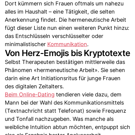
Dort kümmern sich Frauen oftmals um nahezu
alles im Haushalt – eine Tätigkeit, die selten
Anerkennung findet. Die hermeneutische Arbeit
fügt dieser Liste nun einen weiteren Punkt hinzu:
das Entschlüsseln verschlüsselter oder
minimalistischer
Kommunikation
.
Von Herz-Emojis bis Kryptotexte
Selbst Therapeuten bestätigen mittlerweile das
Phänomen «hermeneutische Arbeit». Sie sehen
darin eine Art Initiationsritus für junge Frauen
des digitalen Zeitalters.
Beim Online-Dating
tendieren viele dazu, dem
Mann bei der Wahl des Kommunikationsmittels
(Textnachricht statt Telefonat) sowie Frequenz
und Tonfall nachzugeben. Was manche als
weibliche Intuition abtun möchten, entpuppt sich