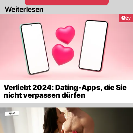
Weiterlesen
Arti
2y
Verliebt 2024: Dating-Apps, die Sie
nicht verpassen dürfen