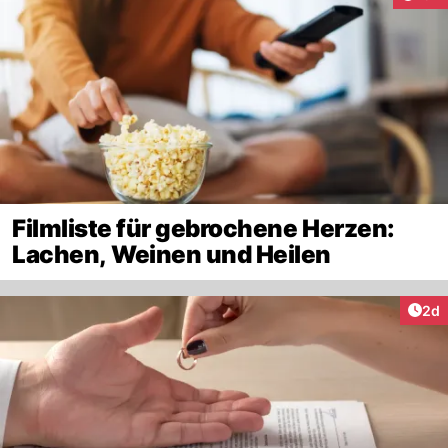
Filmliste für gebrochene Herzen:
Lachen, Weinen und Heilen
Arti
2d