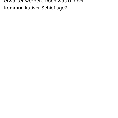
erwartet werden. Doch was tun bei
kommunikativer Schieflage?