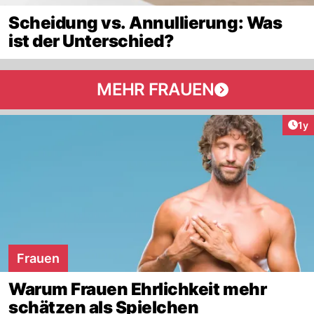
Scheidung vs. Annullierung: Was
ist der Unterschied?
MEHR FRAUEN
Art
1y
Frauen
Warum Frauen Ehrlichkeit mehr
schätzen als Spielchen