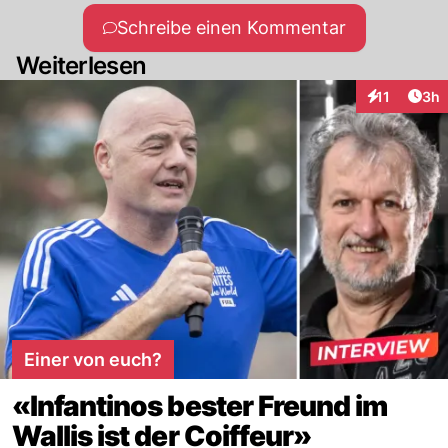
Schreibe einen Kommentar
Weiterlesen
Arti
11
3h
Interaktione
Einer von euch?
«Infantinos bester Freund im
Wallis ist der Coiffeur»