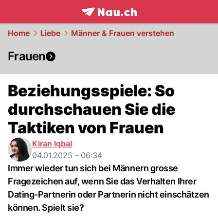
frontpage.
NAU.ch
Home
Liebe
Männer & Frauen verstehen
Frauen
Beziehungsspiele: So
durchschauen Sie die
Taktiken von Frauen
Kiran Iqbal
04.01.2025 - 06:34
Immer wieder tun sich bei Männern grosse
Fragezeichen auf, wenn Sie das Verhalten Ihrer
Dating-Partnerin oder Partnerin nicht einschätzen
können. Spielt sie?