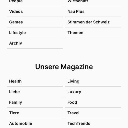
People
Wirtschaft
Videos
Nau Plus
Games
Stimmen der Schweiz
Lifestyle
Themen
Archiv
Unsere Magazine
Health
Living
Liebe
Luxury
Family
Food
Tiere
Travel
Automobile
TechTrends