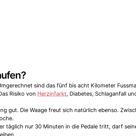
laufen?
Umgerechnet sind das fünf bis acht Kilometer Fussma
Das Risiko von
Herzinfarkt
, Diabetes, Schlaganfall un
ng gut. Die Waage freut sich natürlich ebenso. Zwis
oche.
 täglich nur 30 Minuten in die Pedale tritt, darf sei
eiben.