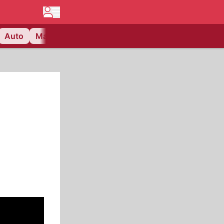
Auto
Matchcenter
Videos
Nau Plus
Lifestyle