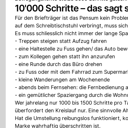
10'000 Schritte – das sagt s
Für den Briefträger ist das Pensum kein Probl
auf dem Schreibtischstuhl verbringt, muss sich 
Es muss schliesslich nicht immer der lange Spaz
- Treppen steigen statt Aufzug fahren
- eine Haltestelle zu Fuss gehen/ das Auto be
- zum Kollegen gehen statt ihn anzurufen
- eine Runde durch das Büro drehen
- zu Fuss oder mit dem Fahrrad zum Supermar
- kleine Wanderungen am Wochenende
- abends beim Fernsehen: die Fernbedienung a
- ein gemütlicher Spaziergang durch die Wohn
Wer jahrelang nur 1000 bis 1500 Schritte pro Ta
überfordert den Kreislauf nur. Eine sinnvolle Al
Hat die Umstellung reibungslos funktioniert, k
Marke wahrhaftig überschritten ist.