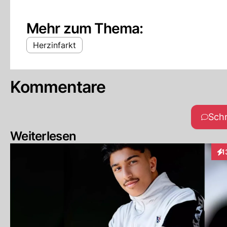
Mehr zum Thema:
Herzinfarkt
Kommentare
Sch
Weiterlesen
1
Int