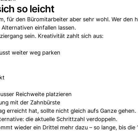
ich so leicht
em, für den Büromitarbeiter aber sehr wohl. Wer den 
Alternativen einfallen lassen.
iergang sein. Kreativität zahlt sich aus:
wusst weiter weg parken
kt
usser Reichweite platzieren
ung mit der Zahnbürste
g erreicht hat, sollte nicht gleich aufs Ganze gehen.
ternative: die aktuelle Schrittzahl verdoppeln.
ommt wieder ein Drittel mehr dazu – so lange, bis die