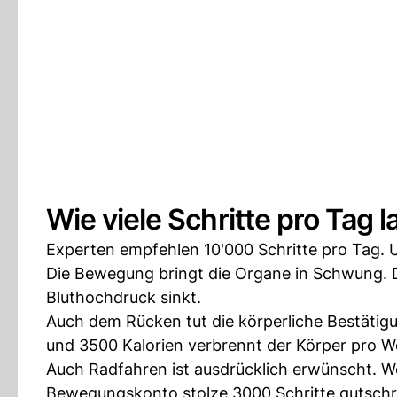
Wie viele Schritte pro Tag 
Experten empfehlen 10'000 Schritte pro Tag. 
Die Bewegung bringt die Organe in Schwung. 
Bluthochdruck sinkt.
Auch dem Rücken tut die körperliche Bestätigu
und 3500 Kalorien verbrennt der Körper pro W
Auch Radfahren ist ausdrücklich erwünscht. Wer
Bewegungskonto stolze 3000 Schritte gutschr