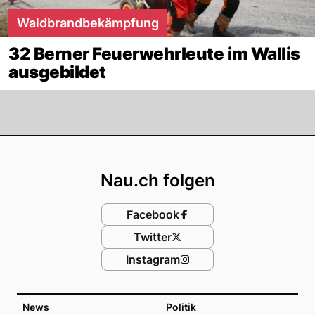
Waldbrandbekämpfung
32 Berner Feuerwehrleute im Wallis
ausgebildet
Footer
Nau.ch folgen
Facebook
Twitter
Instagram
News
Politik