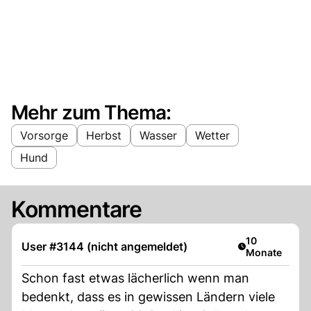
Mehr zum Thema:
Vorsorge
Herbst
Wasser
Wetter
Hund
Kommentare
Artikel veröffe
10
User #3144 (nicht angemeldet)
Monate
Schon fast etwas lächerlich wenn man
bedenkt, dass es in gewissen Ländern viele