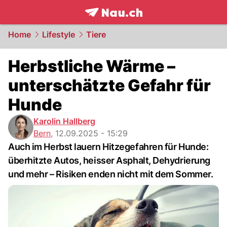
frontpage.
NAU.ch
Home
Lifestyle
Tiere
Herbstliche Wärme –
unterschätzte Gefahr für
Hunde
Karolin Hallberg
Bern
,
12.09.2025 - 15:29
Auch im Herbst lauern Hitzegefahren für Hunde:
überhitzte Autos, heisser Asphalt, Dehydrierung
und mehr – Risiken enden nicht mit dem Sommer.