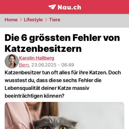
frontpage.
NAU.ch
Home
Lifestyle
Tiere
Die 6 grössten Fehler von
Katzenbesitzern
Karolin Hallberg
Bern
,
23.06.2025 - 06:49
Katzenbesitzer tun oft alles für ihre Katzen. Doch
wusstest du, dass diese sechs Fehler die
Lebensqualität deiner Katze massiv
beeinträchtigen können?