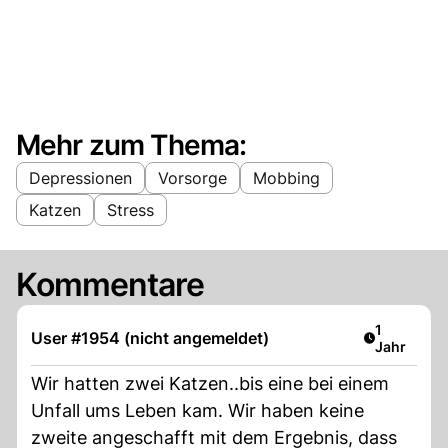
Mehr zum Thema:
Depressionen
Vorsorge
Mobbing
Katzen
Stress
Kommentare
Artikel ver
1
User #1954 (nicht angemeldet)
Jahr
Wir hatten zwei Katzen..bis eine bei einem
Unfall ums Leben kam. Wir haben keine
zweite angeschafft mit dem Ergebnis, dass