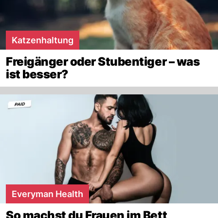
Katzenhaltung
Freigänger oder Stubentiger – was
ist besser?
Everyman Health
So machst du Frauen im Bett