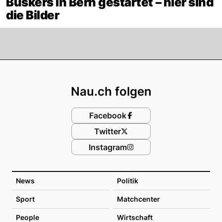
Buskers in Bern gestartet – hier sind
die Bilder
Footer
Nau.ch folgen
Facebook
Twitter
Instagram
News
Politik
Sport
Matchcenter
People
Wirtschaft