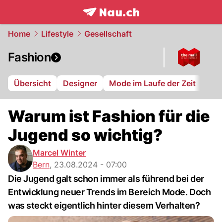
frontpage.
NAU.ch
Home
Lifestyle
Gesellschaft
Fashion
Übersicht
Designer
Mode im Laufe der Zeit
Warum ist Fashion für die
Jugend so wichtig?
Marcel Winter
Bern
,
23.08.2024 - 07:00
Die Jugend galt schon immer als führend bei der
Entwicklung neuer Trends im Bereich Mode. Doch
was steckt eigentlich hinter diesem Verhalten?