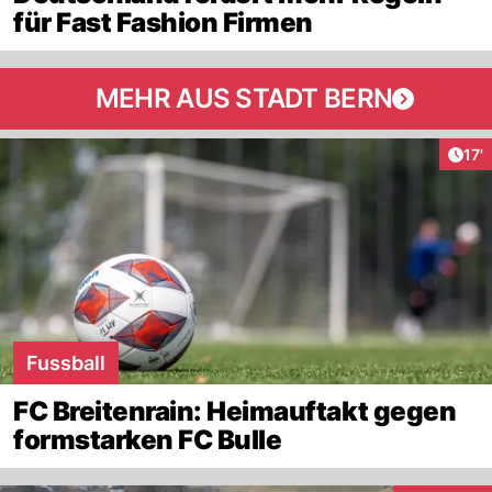
für Fast Fashion Firmen
MEHR AUS STADT BERN
Arti
17'
Fussball
FC Breitenrain: Heimauftakt gegen
formstarken FC Bulle