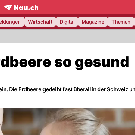
frontpage.
NAU.ch
meldungen
Wirtschaft
Digital
Magazine
Themen
rdbeere so gesund
. Die Erdbeere gedeiht fast überall in der Schweiz un