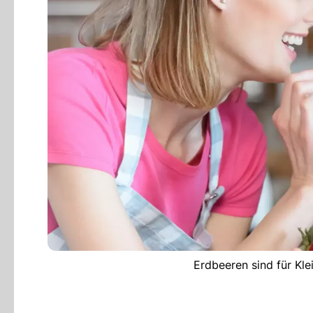
Erdbeeren sind für Kle