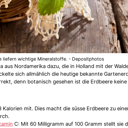
e liefern wichtige Mineralstoffe. - Depositphotos
na aus Nordamerika dazu, die in Holland mit der Wald
kelte sich allmählich die heutige bekannte Gartener
rrekt, denn botanisch gesehen ist die Erdbeere keine
 Kalorien mit. Dies macht die süsse Erdbeere zu ein
rch.
tamin
C: Mit 60 Milligramm auf 100 Gramm stellt sie 