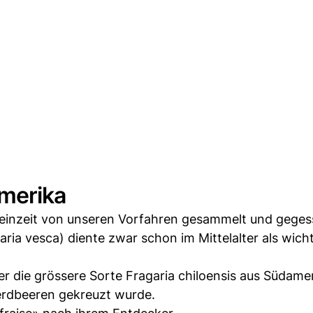
merika
teinzeit von unseren Vorfahren gesammelt und geges
ria vesca) diente zwar schon im Mittelalter als wich
er die grössere Sorte Fragaria chiloensis aus Südamer
erdbeeren gekreuzt wurde.