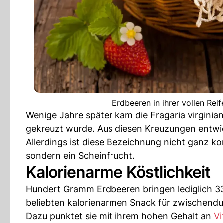
Erdbeeren in ihrer vollen Reif
Wenige Jahre später kam die Fragaria virginia
gekreuzt wurde. Aus diesen Kreuzungen entwic
Allerdings ist diese Bezeichnung nicht ganz ko
sondern ein Scheinfrucht.
Kalorienarme Köstlichkeit
Hundert Gramm Erdbeeren bringen lediglich 33
beliebten kalorienarmen Snack für zwischendu
Dazu punktet sie mit ihrem hohen Gehalt an
Vi