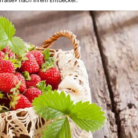
fraise» nach ihrem Entdecker.