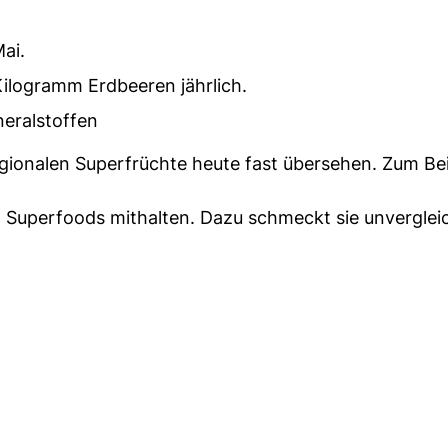
ai.
 Kilogramm Erdbeeren jährlich.
neralstoffen
onalen Superfrüchte heute fast übersehen. Zum Beis
 Superfoods mithalten. Dazu schmeckt sie unvergleic