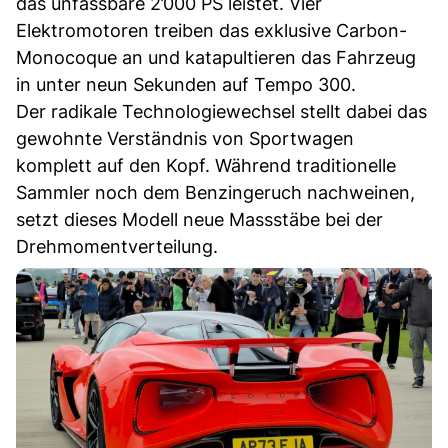
das unfassbare 2’000 PS leistet. Vier
Elektromotoren treiben das exklusive Carbon-
Monocoque an und katapultieren das Fahrzeug
in unter neun Sekunden auf Tempo 300.
Der radikale Technologiewechsel stellt dabei das
gewohnte Verständnis von Sportwagen
komplett auf den Kopf. Während traditionelle
Sammler noch dem Benzingeruch nachweinen,
setzt dieses Modell neue Massstäbe bei der
Drehmomentverteilung.