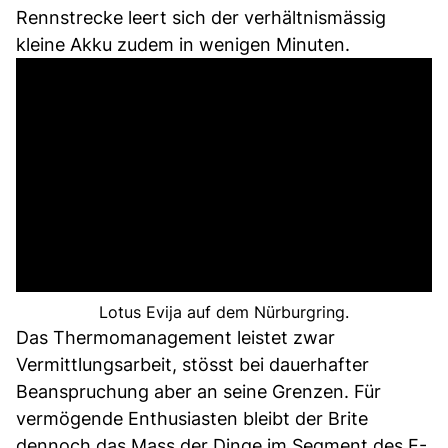
Rennstrecke leert sich der verhältnismässig
kleine Akku zudem in wenigen Minuten.
Lotus Evija auf dem Nürburgring.
Das Thermomanagement leistet zwar
Vermittlungsarbeit, stösst bei dauerhafter
Beanspruchung aber an seine Grenzen. Für
vermögende Enthusiasten bleibt der Brite
dennoch das Mass der Dinge im Segment des E-