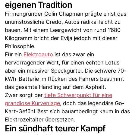
eigenen Tradition
Firmengründer Colin Chapman prägte einst das
unumstössliche Credo, Autos radikal leicht zu
bauen. Mit einem Leergewicht von rund 1’680
Kilogramm bricht der Evija jedoch mit dieser
Philosophie.
Für ein
Elektroauto
ist das zwar ein
hervorragender Wert, für einen echten Lotus
aber ein massiver Speckgürtel. Die schwere 70-
kWh-Batterie im Rücken des Fahrers bestimmt
das gesamte Handling auf dem Asphalt.
Zwar sorgt der
tiefe Schwerpunkt für eine
grandiose Kurvenlage
, doch das legendäre Go-
Kart-Gefühl lässt sich bauartbedingt kaum in das
Elektrozeitalter übersetzen.
Ein sündhaft teurer Kampf