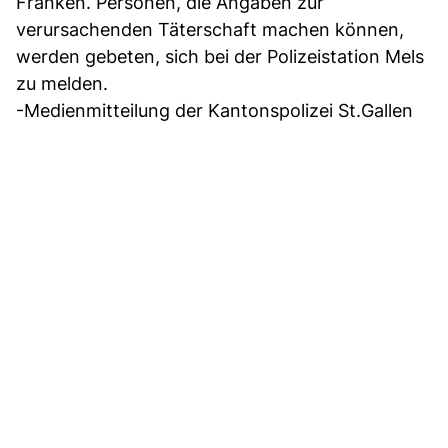
Franken. Personen, die Angaben zur
verursachenden Täterschaft machen können,
werden gebeten, sich bei der Polizeistation Mels
zu melden.
-Medienmitteilung der Kantonspolizei St.Gallen