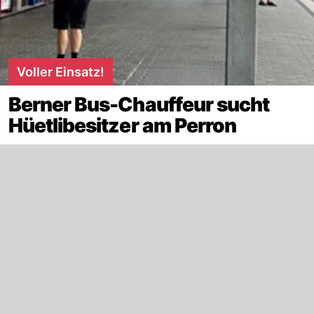
Voller Einsatz!
Berner Bus-Chauffeur sucht
Hüetlibesitzer am Perron