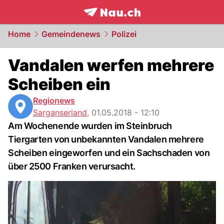
frontpage.
NAU.ch
Home
Gemeindenews
Polizei
Vandalen werfen mehrere
Scheiben ein
Regionews
Sarganserland
,
01.05.2018 - 12:10
Am Wochenende wurden im Steinbruch
Tiergarten von unbekannten Vandalen mehrere
Scheiben eingeworfen und ein Sachschaden von
über 2500 Franken verursacht.