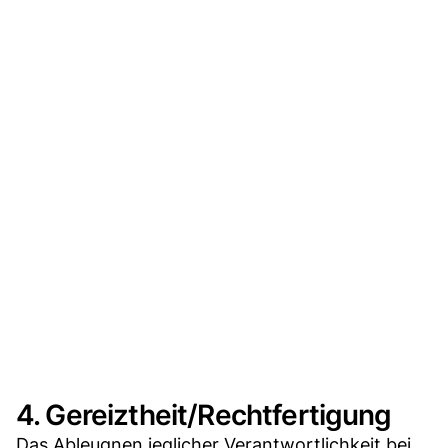
4. Gereiztheit/Rechtfertigung
Das Ableugnen jeglicher Verantwortlichkeit bei