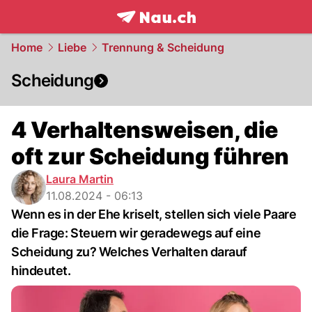
frontpage.
NAU.ch
Home
Liebe
Trennung & Scheidung
Scheidung
4 Verhaltensweisen, die
oft zur Scheidung führen
Laura Martin
11.08.2024 - 06:13
Wenn es in der Ehe kriselt, stellen sich viele Paare
die Frage: Steuern wir geradewegs auf eine
Scheidung zu? Welches Verhalten darauf
hindeutet.