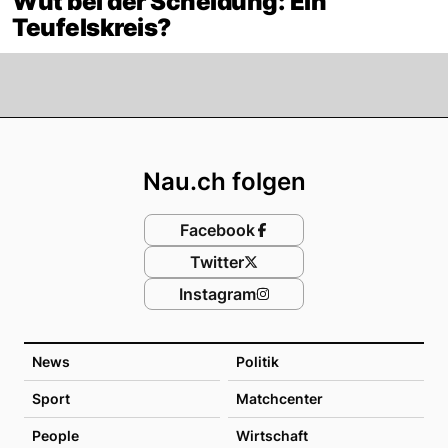
Wut bei der Scheidung: Ein
Teufelskreis?
Footer
Nau.ch folgen
Facebook
Twitter
Instagram
News
Politik
Sport
Matchcenter
People
Wirtschaft