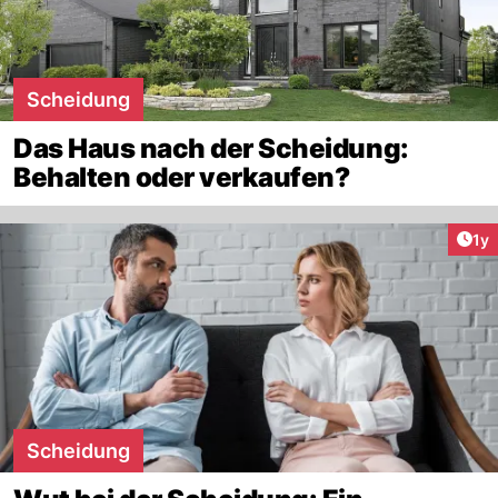
Scheidung
Das Haus nach der Scheidung:
Behalten oder verkaufen?
Art
1y
Scheidung