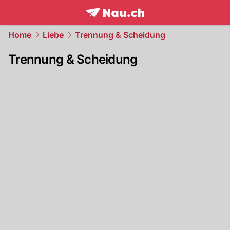
frontpage.
NAU.ch
Home
Liebe
Trennung & Scheidung
Trennung & Scheidung