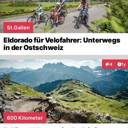
St.Gallen
Eldorado für Velofahrer: Unterwegs
in der Ostschweiz
Art
14
1y
Interaktione
600 Kilometer