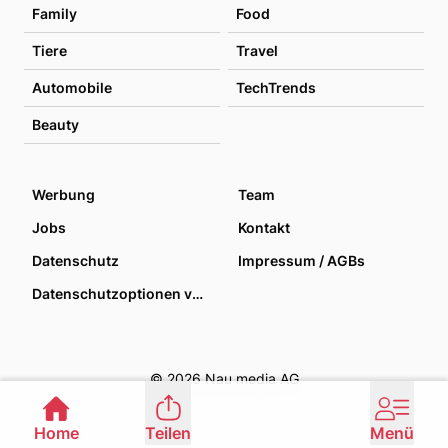
Family
Food
Tiere
Travel
Automobile
TechTrends
Beauty
Werbung
Team
Jobs
Kontakt
Datenschutz
Impressum / AGBs
Datenschutzoptionen verwalten
© 2026 Nau media AG
Home
Teilen
Menü