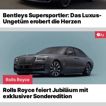
Bentleys Supersportler: Das Luxus-
Ungetüm erobert die Herzen
Arti
2y
Rolls Royce
Rolls Royce feiert Jubiläum mit
exklusiver Sonderedition