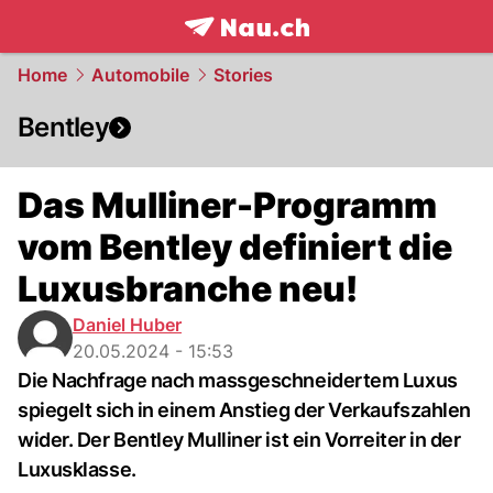
frontpage.
NAU.ch
Home
Automobile
Stories
Bentley
Das Mulliner-Programm
vom Bentley definiert die
Luxusbranche neu!
Daniel Huber
20.05.2024 - 15:53
Die Nachfrage nach massgeschneidertem Luxus
spiegelt sich in einem Anstieg der Verkaufszahlen
wider. Der Bentley Mulliner ist ein Vorreiter in der
Luxusklasse.