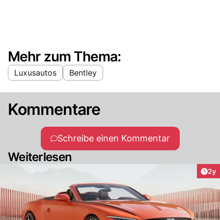
Mehr zum Thema:
Luxusautos
Bentley
Kommentare
Schreibe einen Kommentar
Weiterlesen
Arti
2y