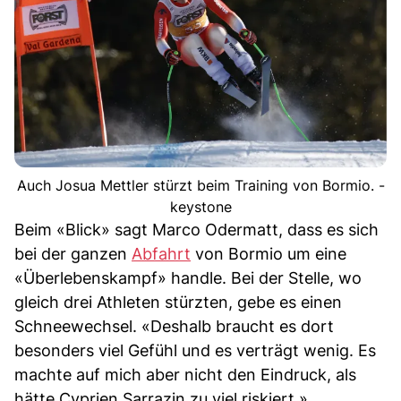
Auch Josua Mettler stürzt beim Training von Bormio. -
keystone
Beim «Blick» sagt Marco Odermatt, dass es sich
bei der ganzen
Abfahrt
von Bormio um eine
«Überlebenskampf» handle. Bei der Stelle, wo
gleich drei Athleten stürzten, gebe es einen
Schneewechsel. «Deshalb braucht es dort
besonders viel Gefühl und es verträgt wenig. Es
machte auf mich aber nicht den Eindruck, als
hätte Cyprien Sarrazin zu viel riskiert.»