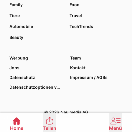
Family
Food
Tiere
Travel
Automobile
TechTrends
Beauty
Werbung
Team
Jobs
Kontakt
Datenschutz
Impressum / AGBs
Datenschutzoptionen verwalten
© 2026 Nau media AG
Home
Teilen
Menü