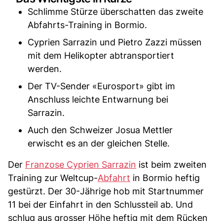
Schlimme Stürze überschatten das zweite
Abfahrts-Training in Bormio.
Cyprien Sarrazin und Pietro Zazzi müssen
mit dem Helikopter abtransportiert
werden.
Der TV-Sender «Eurosport» gibt im
Anschluss leichte Entwarnung bei
Sarrazin.
Auch den Schweizer Josua Mettler
erwischt es an der gleichen Stelle.
Der
Franzose Cyprien Sarrazin
ist beim zweiten
Training zur Weltcup-
Abfahrt
in Bormio heftig
gestürzt. Der 30-Jährige hob mit Startnummer
11 bei der Einfahrt in den Schlussteil ab. Und
schlug aus grosser Höhe heftig mit dem Rücken