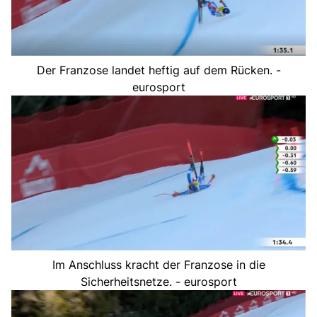
Der Franzose landet heftig auf dem Rücken. -
eurosport
Im Anschluss kracht der Franzose in die
Sicherheitsnetze. - eurosport