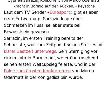
Cyprien Sarrazin, Konkurrent von Marco Odermatt,
kracht in Bormio auf den Rücken. - keystone
Laut dem TV-Sender «
Eurosport
» gibt es aber
erste Entwarnung: Sarrazin klage über
Schmerzen im Fuss, sei aber stets bei
Bewusstsein gewesen.
Sarrazin, im ersten Training bereits der
Schnellste, war zum Zeitpunkt seines Sturzes mit
klarer Bestzeit unterwegs
. Sein Stern ging vor
einem Jahr in Bormio auf, wo er überraschend
seinen ersten Weltcupsieg feierte. Und in der
Folge zum ärgsten Konkurrenten
von Marco
Odermatt in der Königsdisziplin wurde.