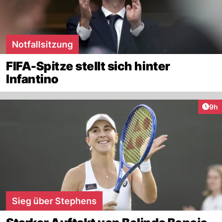
Notfallsitzung
FIFA-Spitze stellt sich hinter
Infantino
Arti
9h
Sieg über Stephens