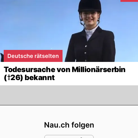
Deutsche rätselten
Todesursache von Millionärserbin
(†26) bekannt
Footer
Nau.ch folgen