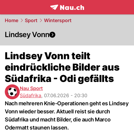
frontpage.
NAU.ch
Home
Sport
Wintersport
Lindsey Vonn
Lindsey Vonn teilt
eindrückliche Bilder aus
Südafrika - Odi gefällts
Nau Sport
Südafrika
,
07.06.2026 - 20:30
Nach mehreren Knie-Operationen geht es Lindsey
Vonn wieder besser. Aktuell reist sie durch
Südafrika und macht Bilder, die auch Marco
Odermatt staunen lassen.