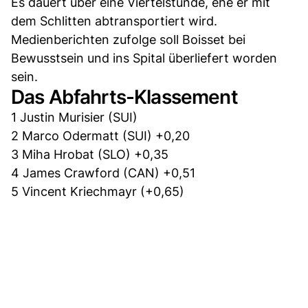
Es dauert über eine Viertelstunde, ehe er mit
dem Schlitten abtransportiert wird.
Medienberichten zufolge soll Boisset bei
Bewusstsein und ins Spital überliefert worden
sein.
Das Abfahrts-Klassement
1 Justin Murisier (SUI)
2 Marco Odermatt (SUI) +0,20
3 Miha Hrobat (SLO) +0,35
4 James Crawford (CAN) +0,51
5 Vincent Kriechmayr (+0,65)