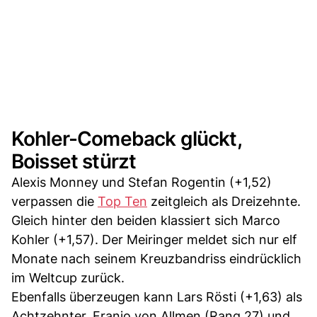
Kohler-Comeback glückt,
Boisset stürzt
Alexis Monney und Stefan Rogentin (+1,52)
verpassen die
Top Ten
zeitgleich als Dreizehnte.
Gleich hinter den beiden klassiert sich Marco
Kohler (+1,57). Der Meiringer meldet sich nur elf
Monate nach seinem Kreuzbandriss eindrücklich
im Weltcup zurück.
Ebenfalls überzeugen kann Lars Rösti (+1,63) als
Achtzehnter. Franjo von Allmen (Rang 27) und