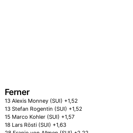
Ferner
13 Alexis Monney (SUI) +1,52
13 Stefan Rogentin (SUI) +1,52
15 Marco Kohler (SUI) +1,57
18 Lars Rösti (SUI) +1,63
28 Franjo von Allmen (SUI) +2,22