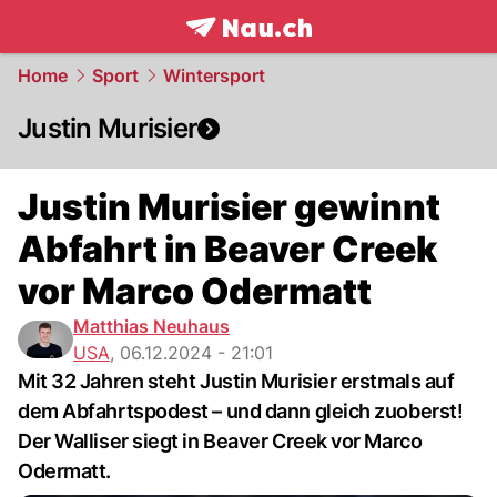
frontpage.
NAU.ch
Home
Sport
Wintersport
Justin Murisier
Justin Murisier gewinnt
Abfahrt in Beaver Creek
vor Marco Odermatt
Matthias Neuhaus
USA
,
06.12.2024 - 21:01
Mit 32 Jahren steht Justin Murisier erstmals auf
dem Abfahrtspodest – und dann gleich zuoberst!
Der Walliser siegt in Beaver Creek vor Marco
Odermatt.