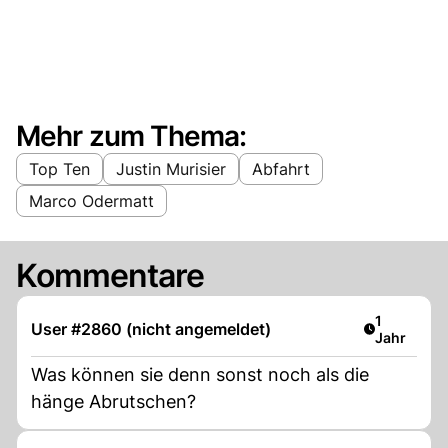
Mehr zum Thema:
Top Ten
Justin Murisier
Abfahrt
Marco Odermatt
Kommentare
Artikel ver
1
User #2860 (nicht angemeldet)
Jahr
Was können sie denn sonst noch als die
hänge Abrutschen?