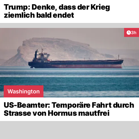
Trump: Denke, dass der Krieg
ziemlich bald endet
Arti
3h
Washington
US-Beamter: Temporäre Fahrt durch
Strasse von Hormus mautfrei