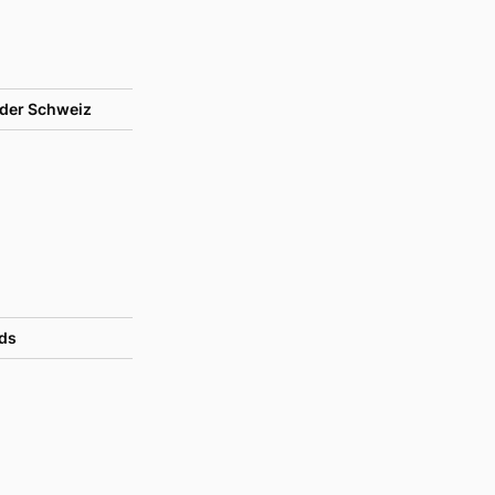
der Schweiz
ds