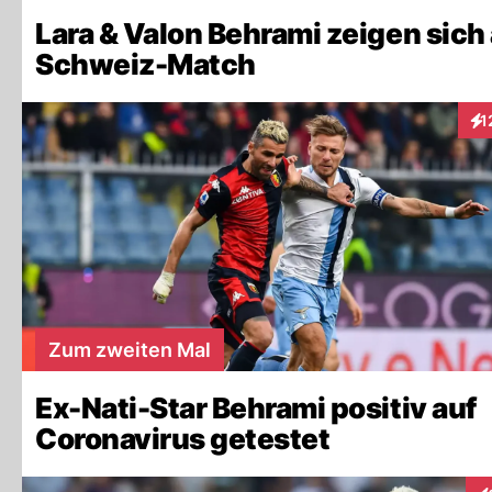
Lara & Valon Behrami zeigen sich
Schweiz-Match
1
Int
Zum zweiten Mal
Ex-Nati-Star Behrami positiv auf
Coronavirus getestet