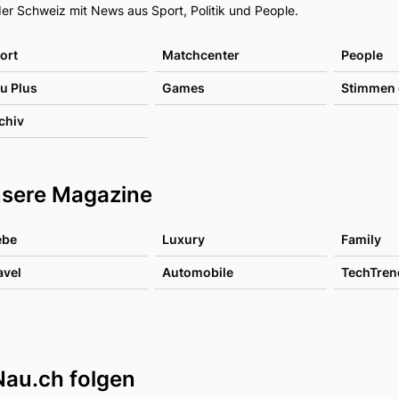
er Schweiz mit News aus Sport, Politik und People.
ort
Matchcenter
People
u Plus
Games
Stimmen 
chiv
sere Magazine
ebe
Luxury
Family
avel
Automobile
TechTren
Nau.ch folgen