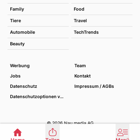
Family
Food
Tiere
Travel
Automobile
TechTrends
Beauty
Werbung
Team
Jobs
Kontakt
Datenschutz
Impressum / AGBs
Datenschutzoptionen verwalten
© 2026 Nau media AG