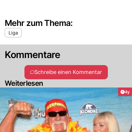
Mehr zum Thema:
Liga
Kommentare
Schreibe einen Kommentar
Weiterlesen
Arti
4y