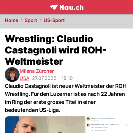
frontpage.
NAU.ch
Home
Sport
US-Sport
Wrestling: Claudio
Castagnoli wird ROH-
Weltmeister
Milena Zürcher
USA
,
27.07.2022 - 18:10
Claudio Castagnoli ist neuer Weltmeister der ROH
Wrestling. Für den Luzerner ist es nach 22 Jahren
im Ring der erste grosse Titel in einer
bedeutenden US-Liga.