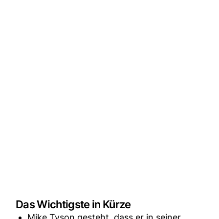
Das Wichtigste in Kürze
Mike Tyson gesteht, dass er in seiner