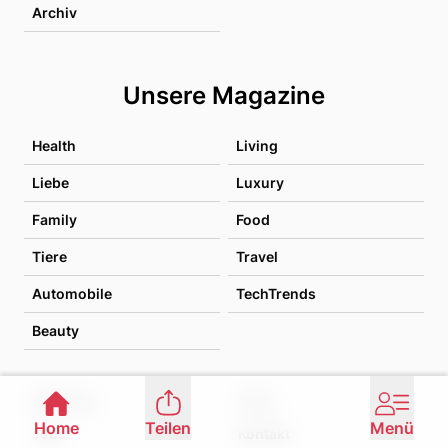
Archiv
Unsere Magazine
Health
Living
Liebe
Luxury
Family
Food
Tiere
Travel
Automobile
TechTrends
Beauty
Werbung
Team
Home
Teilen
Menü
Jobs
Kontakt