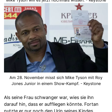
Mike Tyson will es jetzt nochmals wissen. - Keystone
Am 28. November misst sich Mike Tyson mit Roy
Jones Junior in einem Show-Kampf. - Keystone
Als seine Frau schwanger war, wies sie ihn
darauf hin, dass er auffliegen könnte. Fortan
nutzte er nur noch den Urin seines Kindes.