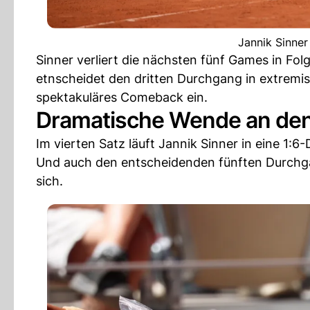
Jannik Sinner
Sinner verliert die nächsten fünf Games in Fol
etnscheidet den dritten Durchgang in extremis m
spektakuläres Comeback ein.
Dramatische Wende an de
Im vierten Satz läuft Jannik Sinner in eine 1:
Und auch den entscheidenden fünften Durchgan
sich.