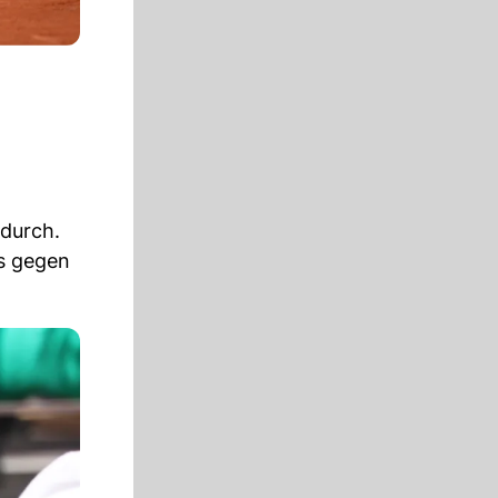
 durch.
ks gegen