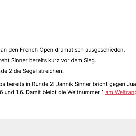
st an den French Open dramatisch ausgeschieden.
ht Sinner bereits kurz vor dem Sieg.
nde 2 die Segel streichen.
os bereits in Runde 2! Jannik Sinner bricht gegen Ju
 1:6 und 1:6. Damit bleibt die Weltnummer 1
am Weltrang