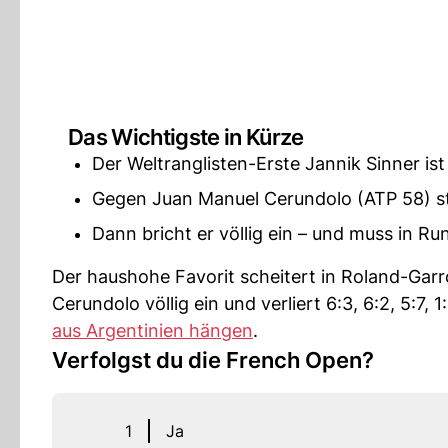
Das Wichtigste in Kürze
Der Weltranglisten-Erste Jannik Sinner i
Gegen Juan Manuel Cerundolo (ATP 58) ste
Dann bricht er völlig ein – und muss in Ru
Der haushohe Favorit scheitert in Roland-Garr
Cerundolo völlig ein und verliert 6:3, 6:2, 5:7,
aus Argentinien hängen
.
Verfolgst du die French Open?
1
Ja