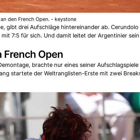
 an den French Open. - keystone
ge, gibt drei Aufschläge hintereinander ab. Cerundolo
it 7:5 für sich. Und damit leitet der Argentinier sein
n French Open
6-Demontage, brachte nur eines seiner Aufschlagspiele
g startete der Weltranglisten-Erste mit zwei Brea