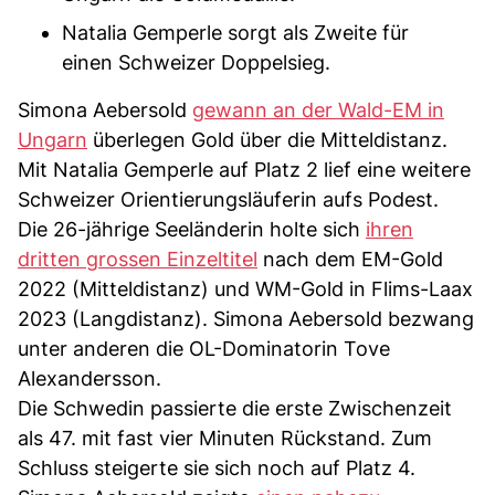
Natalia Gemperle sorgt als Zweite für
einen Schweizer Doppelsieg.
Simona Aebersold
gewann an der Wald-EM in
Ungarn
überlegen Gold über die Mitteldistanz.
Mit Natalia Gemperle auf Platz 2 lief eine weitere
Schweizer Orientierungsläuferin aufs Podest.
Die 26-jährige Seeländerin holte sich
ihren
dritten grossen Einzeltitel
nach dem EM-Gold
2022 (Mitteldistanz) und WM-Gold in Flims-Laax
2023 (Langdistanz). Simona Aebersold bezwang
unter anderen die OL-Dominatorin Tove
Alexandersson.
Die Schwedin passierte die erste Zwischenzeit
als 47. mit fast vier Minuten Rückstand. Zum
Schluss steigerte sie sich noch auf Platz 4.