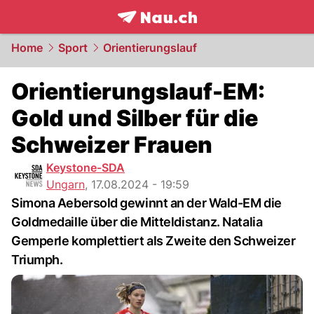
frontpage.
NAU.ch
Home
Sport
Orientierungslauf
Orientierungslauf-EM:
Gold und Silber für die
Schweizer Frauen
Keystone-SDA
Ungarn
,
17.08.2024 - 19:59
Simona Aebersold gewinnt an der Wald-EM die
Goldmedaille über die Mitteldistanz. Natalia
Gemperle komplettiert als Zweite den Schweizer
Triumph.