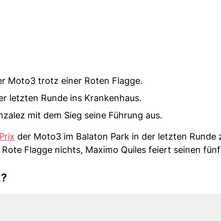
 Moto3 trotz einer Roten Flagge.
er letzten Runde ins Krankenhaus.
zalez mit dem Sieg seine Führung aus.
Prix
der Moto3 im Balaton Park in der letzten Runde 
ote Flagge nichts, Maximo Quiles feiert seinen fün
2?