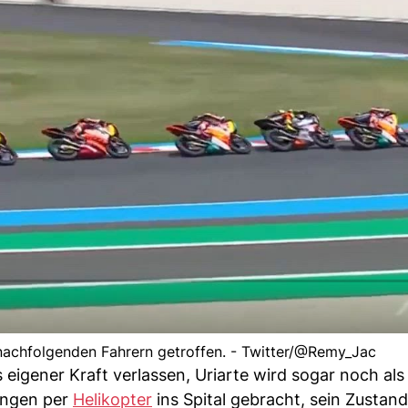
nachfolgenden Fahrern getroffen. - Twitter/@Remy_Jac
 eigener Kraft verlassen, Uriarte wird sogar noch als
ungen per
Helikopter
ins Spital gebracht, sein Zustand 