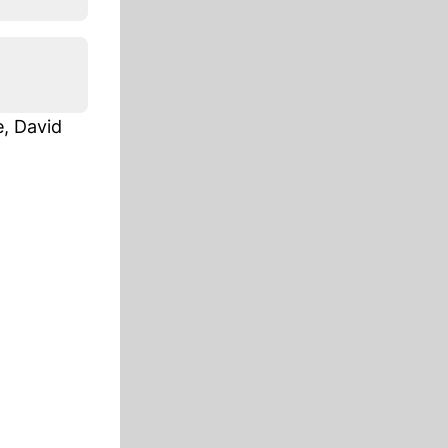
e, David