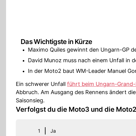
Das Wichtigste in Kürze
Maximo Quiles gewinnt den Ungarn-GP der
David Munoz muss nach einem Unfall in d
In der Moto2 baut WM-Leader Manuel Gon
Ein schwerer Unfall
führt beim Ungarn-Grand-
Abbruch. Am Ausgang des Rennens ändert die R
Saisonsieg.
Verfolgst du die Moto3 und die Moto
1
Ja