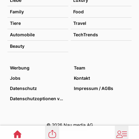
Liebe
Luxury
Family
Food
Tiere
Travel
Automobile
TechTrends
Beauty
Werbung
Team
Jobs
Kontakt
Datenschutz
Impressum / AGBs
Datenschutzoptionen verwalten
© 2026 Nau media AG