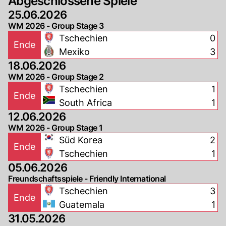
Abgeschlossene Spiele
25.06.2026
WM 2026 - Group Stage 3
Tschechien
0
Ende
Mexiko
3
18.06.2026
WM 2026 - Group Stage 2
Tschechien
1
Ende
South Africa
1
12.06.2026
WM 2026 - Group Stage 1
Süd Korea
2
Ende
Tschechien
1
05.06.2026
Freundschaftsspiele - Friendly International
Tschechien
3
Ende
Guatemala
1
31.05.2026