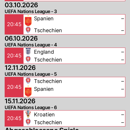
03.10.2026
UEFA Nations League - 3
Spanien
–
20:45
Tschechien
–
06.10.2026
UEFA Nations League - 4
England
–
20:45
Tschechien
–
12.11.2026
UEFA Nations League - 5
Tschechien
–
20:45
Spanien
–
15.11.2026
UEFA Nations League - 6
Kroatien
–
20:45
Tschechien
–