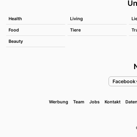
Un
Health
Living
Li
Food
Tiere
Tr
Beauty
Facebook
Werbung
Team
Jobs
Kontakt
Date