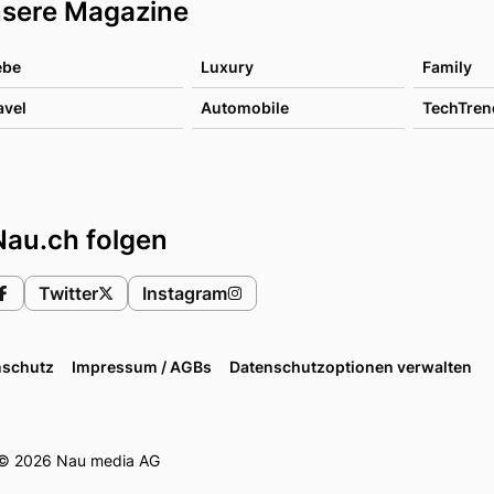
sere Magazine
ebe
Luxury
Family
avel
Automobile
TechTren
Nau.ch folgen
Twitter
Instagram
nschutz
Impressum / AGBs
Datenschutzoptionen verwalten
© 2026 Nau media AG