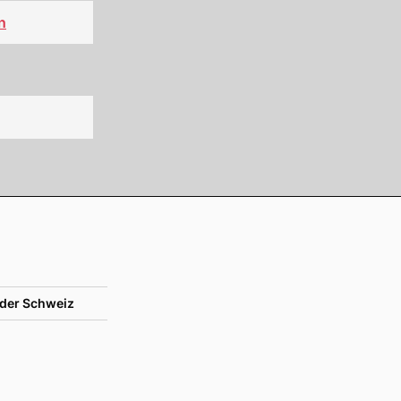
n
der Schweiz