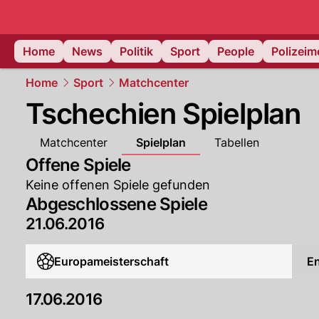
Home
News
Politik
Sport
People
Polizei
Home
Sport
Matchcenter
Tschechien Spielplan
Matchcenter
Spielplan
Tabellen
Offene Spiele
Keine offenen Spiele gefunden
Abgeschlossene Spiele
21.06.2016
Europameisterschaft
E
17.06.2016