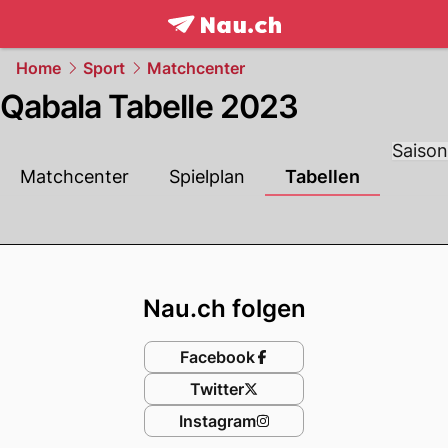
frontpage.
NAU.ch
Home
Sport
Matchcenter
Qabala Tabelle 2023
Saison
Matchcenter
Spielplan
Tabellen
Footer
Nau.ch folgen
Facebook
Twitter
Instagram