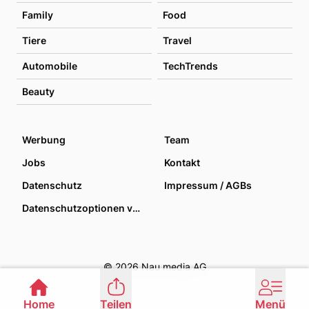
Family
Food
Tiere
Travel
Automobile
TechTrends
Beauty
Werbung
Team
Jobs
Kontakt
Datenschutz
Impressum / AGBs
Datenschutzoptionen verwalten
© 2026 Nau media AG
Home
Teilen
Menü