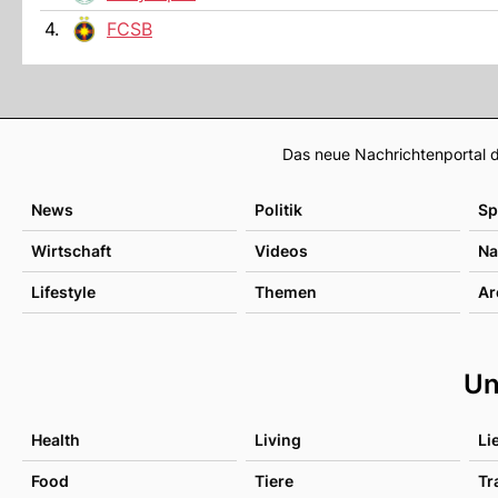
4.
FCSB
Das neue Nachrichtenportal d
News
Politik
Sp
Wirtschaft
Videos
Na
Lifestyle
Themen
Ar
Un
Health
Living
Li
Food
Tiere
Tr