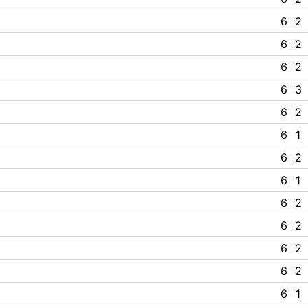
6
2
6
2
6
2
6
3
6
2
6
1
6
2
6
1
6
2
6
2
6
2
6
2
6
1