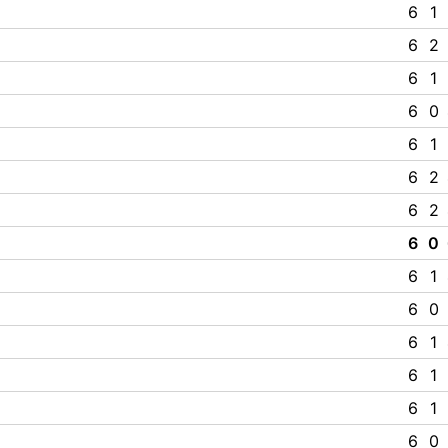
6
1
6
2
6
1
6
0
6
1
6
2
6
2
6
0
6
1
6
0
6
1
6
1
6
1
6
0