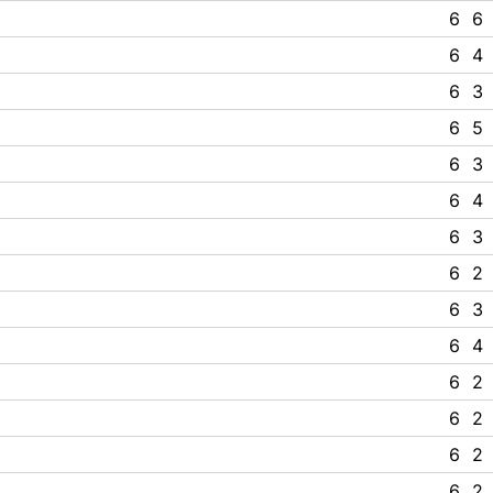
6
6
6
4
6
3
6
5
6
3
6
4
6
3
6
2
6
3
6
4
6
2
6
2
6
2
6
2