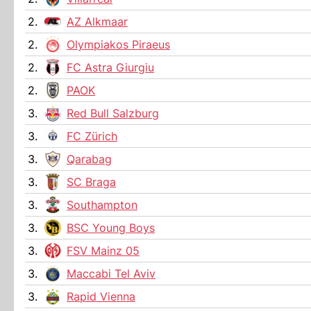
2.
AZ Alkmaar
2.
Olympiakos Piraeus
2.
FC Astra Giurgiu
2.
PAOK
3.
Red Bull Salzburg
3.
FC Zürich
3.
Qarabag
3.
SC Braga
3.
Southampton
3.
BSC Young Boys
3.
FSV Mainz 05
3.
Maccabi Tel Aviv
3.
Rapid Vienna