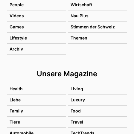
People
Wirtschaft
Videos
Nau Plus
Games
Stimmen der Schweiz
Lifestyle
Themen
Archiv
Unsere Magazine
Health
Living
Liebe
Luxury
Family
Food
Tiere
Travel
Automobile
TechTrends