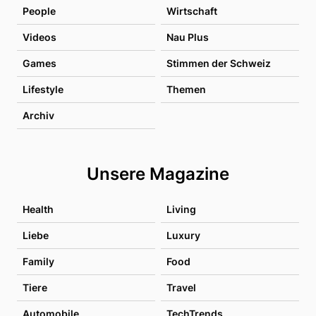
People
Wirtschaft
Videos
Nau Plus
Games
Stimmen der Schweiz
Lifestyle
Themen
Archiv
Unsere Magazine
Health
Living
Liebe
Luxury
Family
Food
Tiere
Travel
Automobile
TechTrends