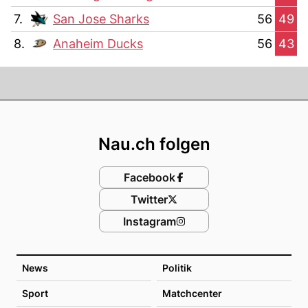
7.
San Jose Sharks
56
49
8.
Anaheim Ducks
56
43
Footer
Nau.ch folgen
Facebook
Twitter
Instagram
News
Politik
Sport
Matchcenter