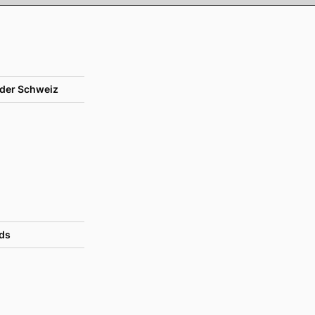
der Schweiz
ds