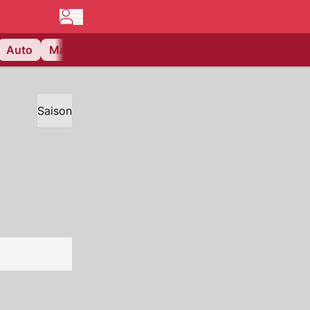
Auto
Matchcenter
Videos
Nau Plus
Lifestyle
Saison