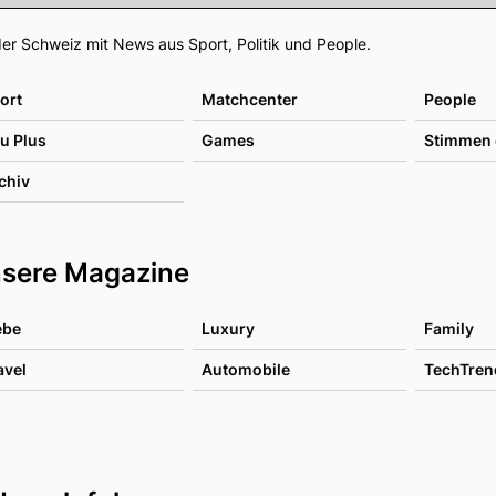
Footer
er Schweiz mit News aus Sport, Politik und People.
ort
Matchcenter
People
u Plus
Games
Stimmen 
chiv
sere Magazine
ebe
Luxury
Family
avel
Automobile
TechTren