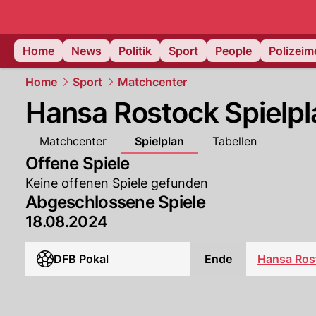
Home
News
Politik
Sport
People
Polizei
Home
Sport
Matchcenter
Hansa Rostock Spielpl
Matchcenter
Spielplan
Tabellen
Offene Spiele
Keine offenen Spiele gefunden
Abgeschlossene Spiele
18.08.2024
DFB Pokal
Ende
Hansa Ros