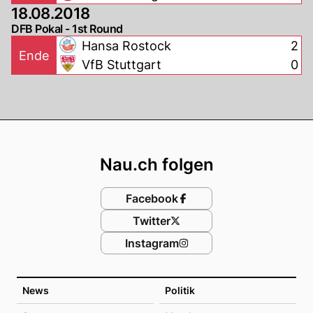
18.08.2018
DFB Pokal - 1st Round
Hansa Rostock
2
Ende
VfB Stuttgart
0
Footer
Nau.ch folgen
Facebook
Twitter
Instagram
News
Politik