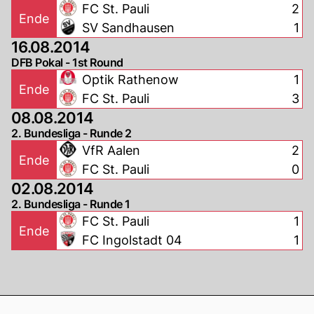
FC St. Pauli
2
Ende
SV Sandhausen
1
16.08.2014
DFB Pokal - 1st Round
Optik Rathenow
1
Ende
FC St. Pauli
3
08.08.2014
2. Bundesliga - Runde 2
VfR Aalen
2
Ende
FC St. Pauli
0
02.08.2014
2. Bundesliga - Runde 1
FC St. Pauli
1
Ende
FC Ingolstadt 04
1
Footer