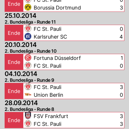
Ende
Borussia Dortmund
3
25.10.2014
2. Bundesliga - Runde 11
FC St. Pauli
0
Ende
Karlsruher SC
4
20.10.2014
2. Bundesliga - Runde 10
Fortuna Düsseldorf
1
Ende
FC St. Pauli
0
04.10.2014
2. Bundesliga - Runde 9
FC St. Pauli
3
Ende
Union Berlin
0
28.09.2014
2. Bundesliga - Runde 8
FSV Frankfurt
3
Ende
FC St. Pauli
3