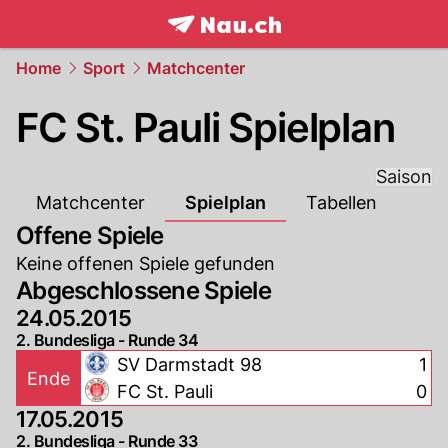
frontpage.
NAU.ch
Home
Sport
Matchcenter
FC St. Pauli Spielplan
Saison
Matchcenter
Spielplan
Tabellen
Offene Spiele
Keine offenen Spiele gefunden
Abgeschlossene Spiele
24.05.2015
2. Bundesliga - Runde 34
SV Darmstadt 98
1
Ende
FC St. Pauli
0
17.05.2015
2. Bundesliga - Runde 33