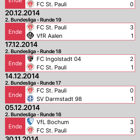
Ende
FC St. Pauli
0
20.12.2014
2. Bundesliga - Runde 19
FC St. Pauli
3
Ende
VfR Aalen
1
17.12.2014
2. Bundesliga - Runde 18
FC Ingolstadt 04
2
Ende
FC St. Pauli
1
14.12.2014
2. Bundesliga - Runde 17
FC St. Pauli
0
Ende
SV Darmstadt 98
1
05.12.2014
2. Bundesliga - Runde 16
VfL Bochum
3
Ende
FC St. Pauli
3
30.11.2014