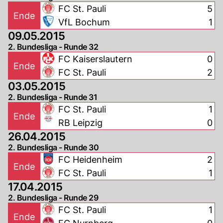
FC St. Pauli
5
Ende
VfL Bochum
1
09.05.2015
2. Bundesliga - Runde 32
FC Kaiserslautern
0
Ende
FC St. Pauli
2
03.05.2015
2. Bundesliga - Runde 31
FC St. Pauli
1
Ende
RB Leipzig
0
26.04.2015
2. Bundesliga - Runde 30
FC Heidenheim
2
Ende
FC St. Pauli
1
17.04.2015
2. Bundesliga - Runde 29
FC St. Pauli
1
Ende