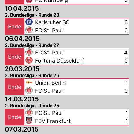
FC Nurnberg
0
10.04.2015
2. Bundesliga - Runde 28
Karlsruher SC
3
Ende
FC St. Pauli
0
06.04.2015
2. Bundesliga - Runde 27
FC St. Pauli
4
Ende
Fortuna Düsseldorf
0
20.03.2015
2. Bundesliga - Runde 26
Union Berlin
1
Ende
FC St. Pauli
0
14.03.2015
2. Bundesliga - Runde 25
FC St. Pauli
1
Ende
FSV Frankfurt
1
07.03.2015