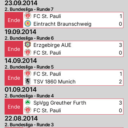
23.09.2014
2. Bundesliga - Runde 7
FC St. Pauli
1
Ende
Eintracht Braunschweig
0
19.09.2014
2. Bundesliga - Runde 6
Erzgebirge AUE
3
Ende
FC St. Pauli
0
14.09.2014
2. Bundesliga - Runde 5
FC St. Pauli
1
Ende
TSV 1860 Munich
2
01.09.2014
2. Bundesliga - Runde 4
SpVgg Greuther Furth
3
Ende
FC St. Pauli
0
22.08.2014
2. Bundesliga - Runde 3