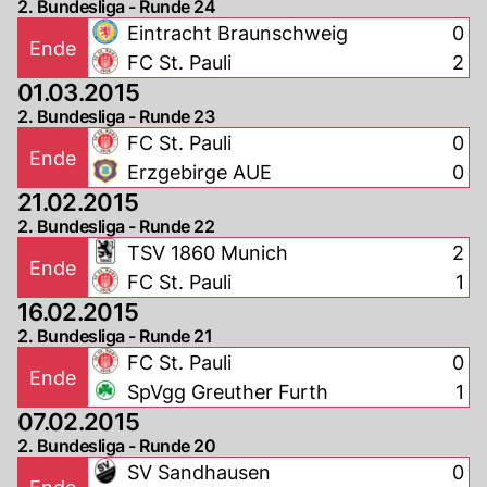
2. Bundesliga - Runde 24
Eintracht Braunschweig
0
Ende
FC St. Pauli
2
01.03.2015
2. Bundesliga - Runde 23
FC St. Pauli
0
Ende
Erzgebirge AUE
0
21.02.2015
2. Bundesliga - Runde 22
TSV 1860 Munich
2
Ende
FC St. Pauli
1
16.02.2015
2. Bundesliga - Runde 21
FC St. Pauli
0
Ende
SpVgg Greuther Furth
1
07.02.2015
2. Bundesliga - Runde 20
SV Sandhausen
0