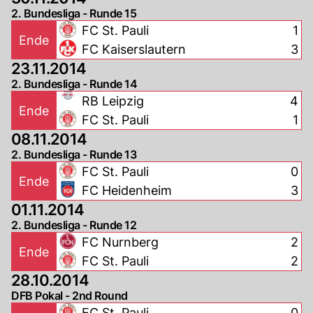
2. Bundesliga - Runde 15
FC St. Pauli
1
Ende
FC Kaiserslautern
3
23.11.2014
2. Bundesliga - Runde 14
RB Leipzig
4
Ende
FC St. Pauli
1
08.11.2014
2. Bundesliga - Runde 13
FC St. Pauli
0
Ende
FC Heidenheim
3
01.11.2014
2. Bundesliga - Runde 12
FC Nurnberg
2
Ende
FC St. Pauli
2
28.10.2014
DFB Pokal - 2nd Round
FC St. Pauli
0