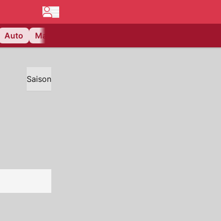
Auto
Matchcenter
Videos
Nau Plus
Lifestyle
Saison