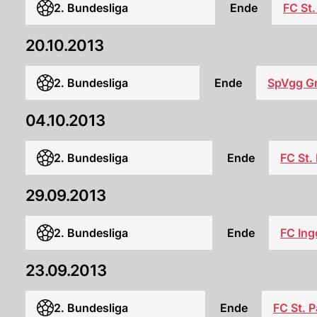
2. Bundesliga
Ende
FC St.
20.10.2013
2. Bundesliga
Ende
SpVgg Gr
04.10.2013
2. Bundesliga
Ende
FC St. 
29.09.2013
2. Bundesliga
Ende
FC Ing
23.09.2013
2. Bundesliga
Ende
FC St. P