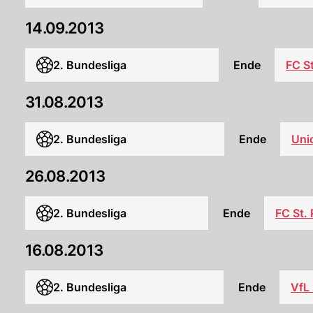
14.09.2013
2. Bundesliga
Ende
FC St
31.08.2013
2. Bundesliga
Ende
Uni
26.08.2013
2. Bundesliga
Ende
FC St. 
16.08.2013
2. Bundesliga
Ende
VfL