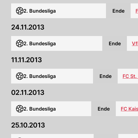
2. Bundesliga
Ende
F
24.11.2013
2. Bundesliga
Ende
Vf
11.11.2013
2. Bundesliga
Ende
FC St.
02.11.2013
2. Bundesliga
Ende
FC Kais
25.10.2013