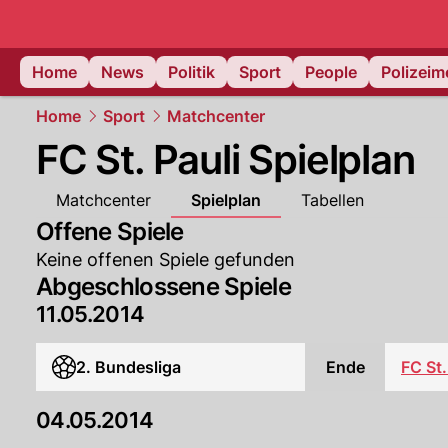
Home
News
Politik
Sport
People
Polizei
Home
Sport
Matchcenter
FC St. Pauli Spielplan
Matchcenter
Spielplan
Tabellen
Offene Spiele
Keine offenen Spiele gefunden
Abgeschlossene Spiele
11.05.2014
2. Bundesliga
Ende
FC St.
04.05.2014