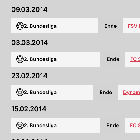
09.03.2014
2. Bundesliga
Ende
FSV 
03.03.2014
2. Bundesliga
Ende
FC S
23.02.2014
2. Bundesliga
Ende
Dynam
15.02.2014
2. Bundesliga
Ende
FC S