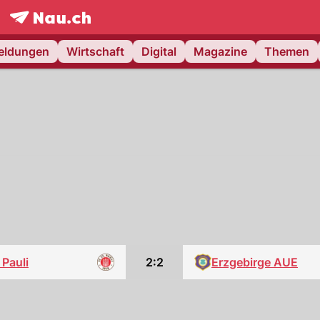
frontpage.
NAU.ch
meldungen
Wirtschaft
Digital
Magazine
Themen
 Pauli
2:2
Erzgebirge AUE