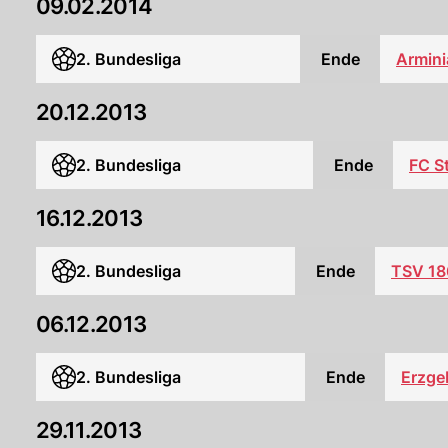
09.02.2014
2. Bundesliga
Ende
Armini
20.12.2013
2. Bundesliga
Ende
FC St
16.12.2013
2. Bundesliga
Ende
TSV 18
06.12.2013
2. Bundesliga
Ende
Erzge
29.11.2013