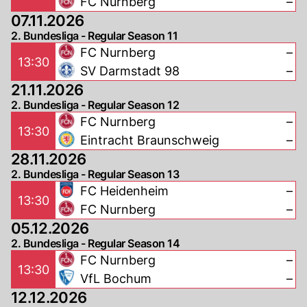
FC Nurnberg
–
07.11.2026
2. Bundesliga - Regular Season 11
FC Nurnberg
–
13:30
SV Darmstadt 98
–
21.11.2026
2. Bundesliga - Regular Season 12
FC Nurnberg
–
13:30
Eintracht Braunschweig
–
28.11.2026
2. Bundesliga - Regular Season 13
FC Heidenheim
–
13:30
FC Nurnberg
–
05.12.2026
2. Bundesliga - Regular Season 14
FC Nurnberg
–
13:30
VfL Bochum
–
12.12.2026