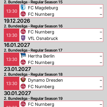
2. Bundesliga - Regular Season 15
FC Magdeburg
–
13:30
FC Nurnberg
–
19.12.2026
2. Bundesliga - Regular Season 16
FC Nurnberg
–
13:30
VfL Osnabruck
–
16.01.2027
2. Bundesliga - Regular Season 17
Hertha Berlin
–
13:30
FC Nurnberg
–
23.01.2027
2. Bundesliga - Regular Season 18
Dynamo Dresden
–
13:30
FC Nurnberg
–
30.01.2027
2. Bundesliga - Regular Season 19
FC Nurnberg
–