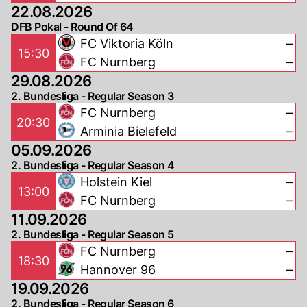
22.08.2026
DFB Pokal - Round Of 64
FC Viktoria Köln
–
15:30
FC Nurnberg
–
29.08.2026
2. Bundesliga - Regular Season 3
FC Nurnberg
–
20:30
Arminia Bielefeld
–
05.09.2026
2. Bundesliga - Regular Season 4
Holstein Kiel
–
13:00
FC Nurnberg
–
11.09.2026
2. Bundesliga - Regular Season 5
FC Nurnberg
–
18:30
Hannover 96
–
19.09.2026
2. Bundesliga - Regular Season 6