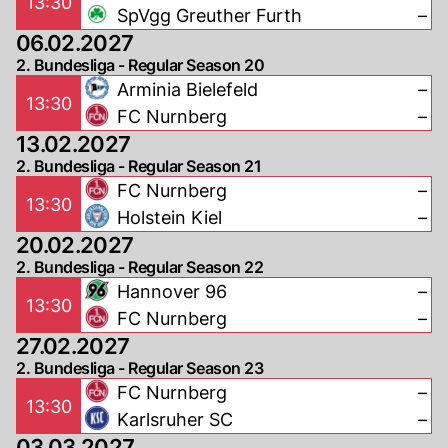
13:30
SpVgg Greuther Furth
–
06.02.2027
2. Bundesliga - Regular Season 20
Arminia Bielefeld
–
13:30
FC Nurnberg
–
13.02.2027
2. Bundesliga - Regular Season 21
FC Nurnberg
–
13:30
Holstein Kiel
–
20.02.2027
2. Bundesliga - Regular Season 22
Hannover 96
–
13:30
FC Nurnberg
–
27.02.2027
2. Bundesliga - Regular Season 23
FC Nurnberg
–
13:30
Karlsruher SC
–
03.03.2027