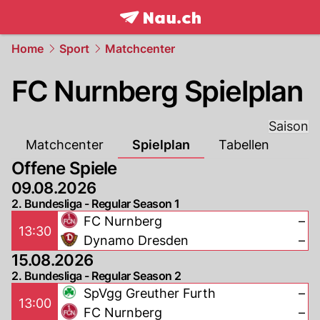
frontpage.
NAU.ch
Home
Sport
Matchcenter
FC Nurnberg Spielplan
Saison
Matchcenter
Spielplan
Tabellen
Offene Spiele
09.08.2026
2. Bundesliga - Regular Season 1
FC Nurnberg
–
13:30
Dynamo Dresden
–
15.08.2026
2. Bundesliga - Regular Season 2
SpVgg Greuther Furth
–
13:00
FC Nurnberg
–