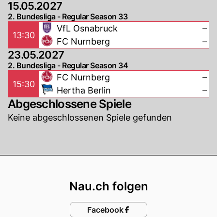
15.05.2027
2. Bundesliga - Regular Season 33
VfL Osnabruck
–
13:30
FC Nurnberg
–
23.05.2027
2. Bundesliga - Regular Season 34
FC Nurnberg
–
15:30
Hertha Berlin
–
Abgeschlossene Spiele
Keine abgeschlossenen Spiele gefunden
Footer
Nau.ch folgen
Facebook