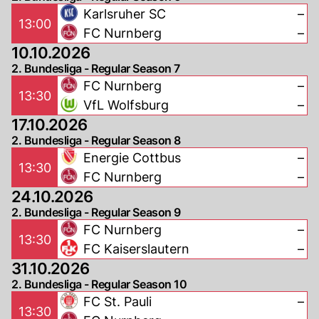
Karlsruher SC
–
13:00
FC Nurnberg
–
10.10.2026
2. Bundesliga - Regular Season 7
FC Nurnberg
–
13:30
VfL Wolfsburg
–
17.10.2026
2. Bundesliga - Regular Season 8
Energie Cottbus
–
13:30
FC Nurnberg
–
24.10.2026
2. Bundesliga - Regular Season 9
FC Nurnberg
–
13:30
FC Kaiserslautern
–
31.10.2026
2. Bundesliga - Regular Season 10
FC St. Pauli
–
13:30