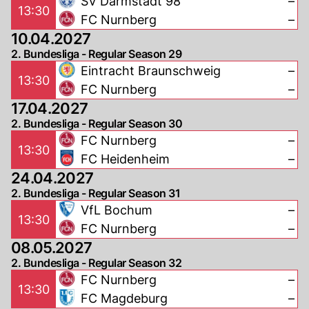
SV Darmstadt 98
–
13:30
FC Nurnberg
–
10.04.2027
2. Bundesliga - Regular Season 29
Eintracht Braunschweig
–
13:30
FC Nurnberg
–
17.04.2027
2. Bundesliga - Regular Season 30
FC Nurnberg
–
13:30
FC Heidenheim
–
24.04.2027
2. Bundesliga - Regular Season 31
VfL Bochum
–
13:30
FC Nurnberg
–
08.05.2027
2. Bundesliga - Regular Season 32
FC Nurnberg
–
13:30
FC Magdeburg
–