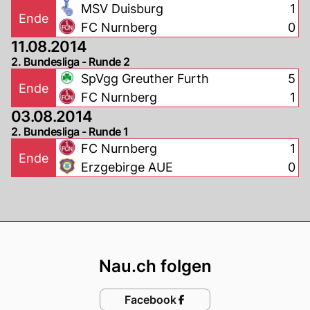
MSV Duisburg
1
Ende
FC Nurnberg
0
11.08.2014
2. Bundesliga - Runde 2
SpVgg Greuther Furth
5
Ende
FC Nurnberg
1
03.08.2014
2. Bundesliga - Runde 1
FC Nurnberg
1
Ende
Erzgebirge AUE
0
Footer
Nau.ch folgen
Facebook