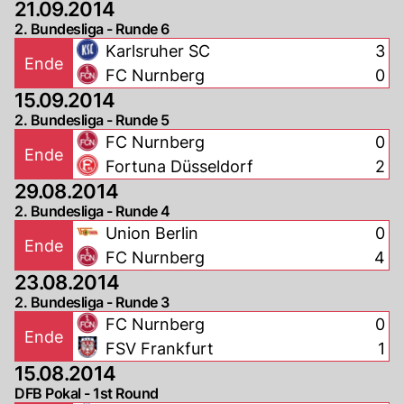
21.09.2014
2. Bundesliga - Runde 6
Karlsruher SC
3
Ende
FC Nurnberg
0
15.09.2014
2. Bundesliga - Runde 5
FC Nurnberg
0
Ende
Fortuna Düsseldorf
2
29.08.2014
2. Bundesliga - Runde 4
Union Berlin
0
Ende
FC Nurnberg
4
23.08.2014
2. Bundesliga - Runde 3
FC Nurnberg
0
Ende
FSV Frankfurt
1
15.08.2014
DFB Pokal - 1st Round