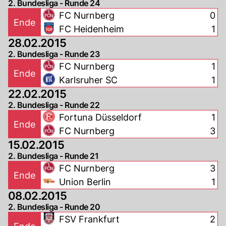
2. Bundesliga - Runde 24
FC Nurnberg
0
Ende
FC Heidenheim
1
28.02.2015
2. Bundesliga - Runde 23
FC Nurnberg
1
Ende
Karlsruher SC
1
22.02.2015
2. Bundesliga - Runde 22
Fortuna Düsseldorf
1
Ende
FC Nurnberg
3
15.02.2015
2. Bundesliga - Runde 21
FC Nurnberg
3
Ende
Union Berlin
1
08.02.2015
2. Bundesliga - Runde 20
FSV Frankfurt
2