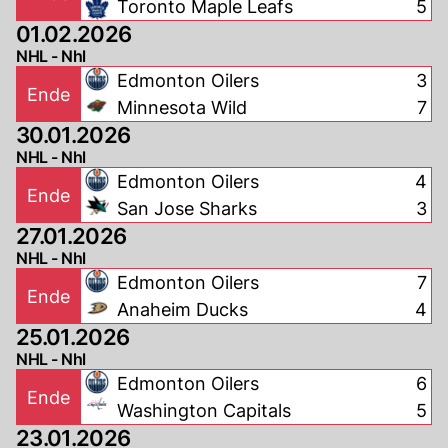
Toronto Maple Leafs
5
01.02.2026
NHL - Nhl
Edmonton Oilers
3
Ende
Minnesota Wild
7
30.01.2026
NHL - Nhl
Edmonton Oilers
4
Ende
San Jose Sharks
3
27.01.2026
NHL - Nhl
Edmonton Oilers
7
Ende
Anaheim Ducks
4
25.01.2026
NHL - Nhl
Edmonton Oilers
6
Ende
Washington Capitals
5
23.01.2026