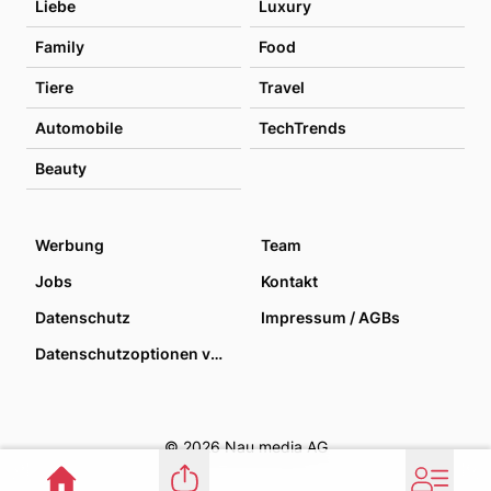
Liebe
Luxury
Family
Food
Tiere
Travel
Automobile
TechTrends
Beauty
Werbung
Team
Jobs
Kontakt
Datenschutz
Impressum / AGBs
Datenschutzoptionen verwalten
© 2026 Nau media AG