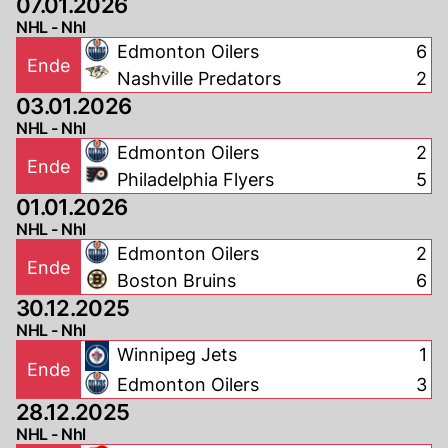
07.01.2026
NHL - Nhl
Edmonton Oilers
6
Ende
Nashville Predators
2
03.01.2026
NHL - Nhl
Edmonton Oilers
2
Ende
Philadelphia Flyers
5
01.01.2026
NHL - Nhl
Edmonton Oilers
2
Ende
Boston Bruins
6
30.12.2025
NHL - Nhl
Winnipeg Jets
1
Ende
Edmonton Oilers
3
28.12.2025
NHL - Nhl