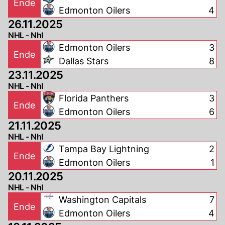
Ende
Edmonton Oilers
4
26.11.2025
NHL - Nhl
Edmonton Oilers
3
Ende
Dallas Stars
8
23.11.2025
NHL - Nhl
Florida Panthers
3
Ende
Edmonton Oilers
6
21.11.2025
NHL - Nhl
Tampa Bay Lightning
2
Ende
Edmonton Oilers
1
20.11.2025
NHL - Nhl
Washington Capitals
7
Ende
Edmonton Oilers
4