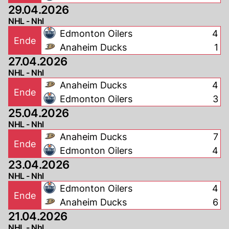
29.04.2026
NHL - Nhl
Edmonton Oilers
4
Ende
Anaheim Ducks
1
27.04.2026
NHL - Nhl
Anaheim Ducks
4
Ende
Edmonton Oilers
3
25.04.2026
NHL - Nhl
Anaheim Ducks
7
Ende
Edmonton Oilers
4
23.04.2026
NHL - Nhl
Edmonton Oilers
4
Ende
Anaheim Ducks
6
21.04.2026
NHL - Nhl