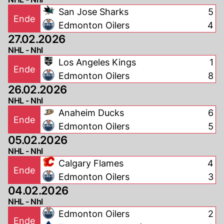
San Jose Sharks
5
Ende
Edmonton Oilers
4
27.02.2026
NHL - Nhl
Los Angeles Kings
1
Ende
Edmonton Oilers
8
26.02.2026
NHL - Nhl
Anaheim Ducks
6
Ende
Edmonton Oilers
5
05.02.2026
NHL - Nhl
Calgary Flames
4
Ende
Edmonton Oilers
3
04.02.2026
NHL - Nhl
Edmonton Oilers
2
Ende