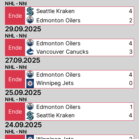
NHL - Nhl
Seattle Kraken
4
Ende
Edmonton Oilers
2
29.09.2025
NHL - Nhl
Edmonton Oilers
4
Ende
Vancouver Canucks
3
27.09.2025
NHL - Nhl
Edmonton Oilers
4
Ende
Winnipeg Jets
0
25.09.2025
NHL - Nhl
Edmonton Oilers
1
Ende
Seattle Kraken
4
24.09.2025
NHL - Nhl