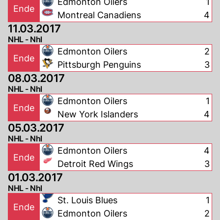
Edmonton Oilers
1
Ende
Montreal Canadiens
4
11.03.2017
NHL - Nhl
Edmonton Oilers
2
Ende
Pittsburgh Penguins
3
08.03.2017
NHL - Nhl
Edmonton Oilers
1
Ende
New York Islanders
4
05.03.2017
NHL - Nhl
Edmonton Oilers
4
Ende
Detroit Red Wings
3
01.03.2017
NHL - Nhl
St. Louis Blues
1
Ende
Edmonton Oilers
2