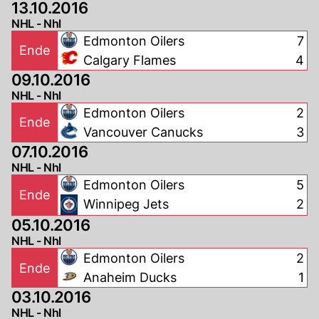
13.10.2016
NHL - Nhl
Edmonton Oilers
7
Ende
Calgary Flames
4
09.10.2016
NHL - Nhl
Edmonton Oilers
2
Ende
Vancouver Canucks
3
07.10.2016
NHL - Nhl
Edmonton Oilers
5
Ende
Winnipeg Jets
2
05.10.2016
NHL - Nhl
Edmonton Oilers
2
Ende
Anaheim Ducks
1
03.10.2016
NHL - Nhl