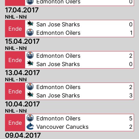
Edmonton Oilers
0
17.04.2017
NHL - Nhl
San Jose Sharks
0
Ende
Edmonton Oilers
1
15.04.2017
NHL - Nhl
Edmonton Oilers
2
Ende
San Jose Sharks
0
13.04.2017
NHL - Nhl
Edmonton Oilers
2
Ende
San Jose Sharks
3
10.04.2017
NHL - Nhl
Edmonton Oilers
5
Ende
Vancouver Canucks
2
09.04.2017