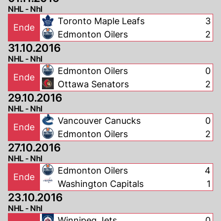
NHL - Nhl
Toronto Maple Leafs
3
Ende
Edmonton Oilers
2
31.10.2016
NHL - Nhl
Edmonton Oilers
0
Ende
Ottawa Senators
2
29.10.2016
NHL - Nhl
Vancouver Canucks
0
Ende
Edmonton Oilers
2
27.10.2016
NHL - Nhl
Edmonton Oilers
4
Ende
Washington Capitals
1
23.10.2016
NHL - Nhl
Winnipeg Jets
0