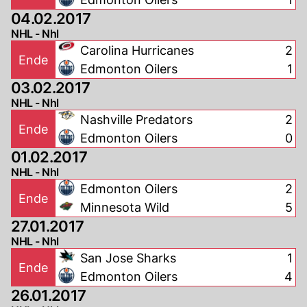
04.02.2017
NHL - Nhl
Carolina Hurricanes
2
Ende
Edmonton Oilers
1
03.02.2017
NHL - Nhl
Nashville Predators
2
Ende
Edmonton Oilers
0
01.02.2017
NHL - Nhl
Edmonton Oilers
2
Ende
Minnesota Wild
5
27.01.2017
NHL - Nhl
San Jose Sharks
1
Ende
Edmonton Oilers
4
26.01.2017