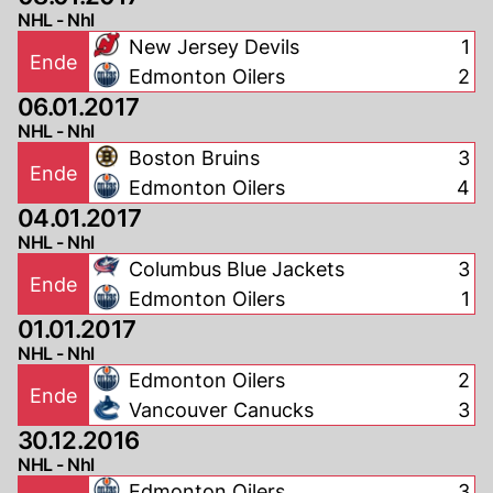
NHL - Nhl
New Jersey Devils
1
Ende
Edmonton Oilers
2
06.01.2017
NHL - Nhl
Boston Bruins
3
Ende
Edmonton Oilers
4
04.01.2017
NHL - Nhl
Columbus Blue Jackets
3
Ende
Edmonton Oilers
1
01.01.2017
NHL - Nhl
Edmonton Oilers
2
Ende
Vancouver Canucks
3
30.12.2016
NHL - Nhl
Edmonton Oilers
3