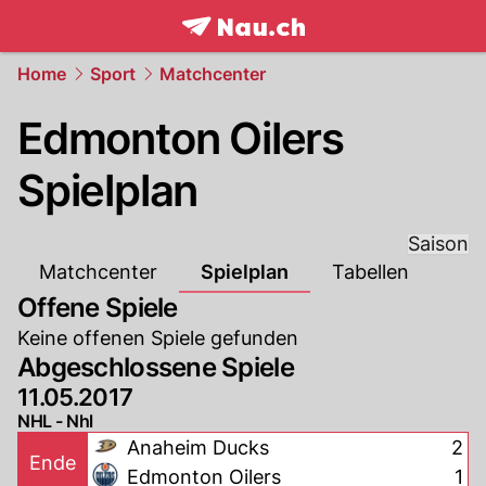
frontpage.
NAU.ch
Home
Sport
Matchcenter
Edmonton Oilers
Spielplan
Saison
Matchcenter
Spielplan
Tabellen
Offene Spiele
Keine offenen Spiele gefunden
Abgeschlossene Spiele
11.05.2017
NHL - Nhl
Anaheim Ducks
2
Ende
Edmonton Oilers
1