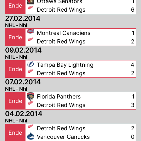
Ottawa Senators
1
Ende
Detroit Red Wings
6
27.02.2014
NHL - Nhl
Montreal Canadiens
1
Ende
Detroit Red Wings
2
09.02.2014
NHL - Nhl
Tampa Bay Lightning
4
Ende
Detroit Red Wings
2
07.02.2014
NHL - Nhl
Florida Panthers
1
Ende
Detroit Red Wings
3
04.02.2014
NHL - Nhl
Detroit Red Wings
2
Ende
Vancouver Canucks
0