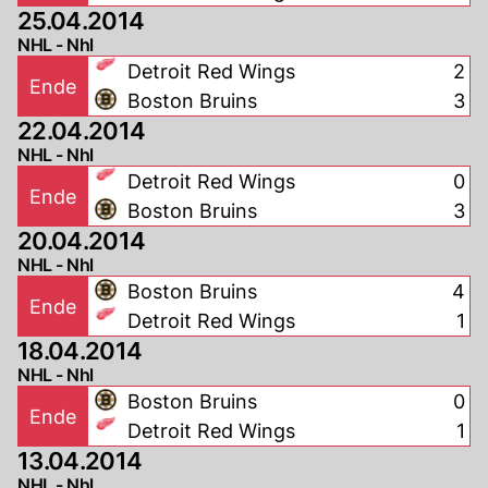
25.04.2014
NHL - Nhl
Detroit Red Wings
2
Ende
Boston Bruins
3
22.04.2014
NHL - Nhl
Detroit Red Wings
0
Ende
Boston Bruins
3
20.04.2014
NHL - Nhl
Boston Bruins
4
Ende
Detroit Red Wings
1
18.04.2014
NHL - Nhl
Boston Bruins
0
Ende
Detroit Red Wings
1
13.04.2014
NHL - Nhl