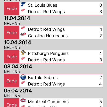
St. Louis Blues
0
Ende
Detroit Red Wings
3
11.04.2014
NHL - Nhl
Detroit Red Wings
1
Ende
Carolina Hurricanes
2
10.04.2014
NHL - Nhl
Pittsburgh Penguins
4
Ende
Detroit Red Wings
3
08.04.2014
NHL - Nhl
Buffalo Sabres
2
Ende
Detroit Red Wings
4
05.04.2014
NHL - Nhl
Montreal Canadiens
5
Ende