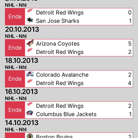
NHL - Nhl
Detroit Red Wings
0
Ende
San Jose Sharks
1
20.10.2013
NHL - Nhl
Arizona Coyotes
5
Ende
Detroit Red Wings
2
18.10.2013
NHL - Nhl
Colorado Avalanche
2
Ende
Detroit Red Wings
4
16.10.2013
NHL - Nhl
Detroit Red Wings
2
Ende
Columbus Blue Jackets
1
14.10.2013
NHL - Nhl
Boston Bruins
2