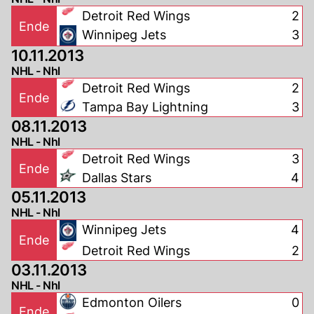
Detroit Red Wings
2
Ende
Winnipeg Jets
3
10.11.2013
NHL - Nhl
Detroit Red Wings
2
Ende
Tampa Bay Lightning
3
08.11.2013
NHL - Nhl
Detroit Red Wings
3
Ende
Dallas Stars
4
05.11.2013
NHL - Nhl
Winnipeg Jets
4
Ende
Detroit Red Wings
2
03.11.2013
NHL - Nhl
Edmonton Oilers
0
Ende