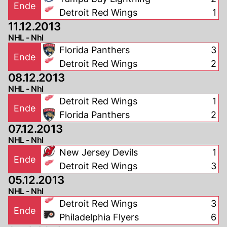
Ende
Detroit Red Wings
1
11.12.2013
NHL - Nhl
Florida Panthers
3
Ende
Detroit Red Wings
2
08.12.2013
NHL - Nhl
Detroit Red Wings
1
Ende
Florida Panthers
2
07.12.2013
NHL - Nhl
New Jersey Devils
1
Ende
Detroit Red Wings
3
05.12.2013
NHL - Nhl
Detroit Red Wings
3
Ende
Philadelphia Flyers
6