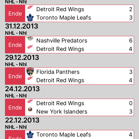
NHL - Nhl
Detroit Red Wings
2
Ende
Toronto Maple Leafs
3
31.12.2013
NHL - Nhl
Nashville Predators
6
Ende
Detroit Red Wings
4
29.12.2013
NHL - Nhl
Florida Panthers
3
Ende
Detroit Red Wings
4
24.12.2013
NHL - Nhl
Detroit Red Wings
0
Ende
New York Islanders
3
22.12.2013
NHL - Nhl
Toronto Maple Leafs
4
Ende