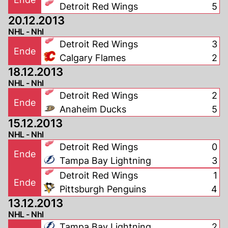
Detroit Red Wings
5
20.12.2013
NHL - Nhl
Detroit Red Wings
3
Ende
Calgary Flames
2
18.12.2013
NHL - Nhl
Detroit Red Wings
2
Ende
Anaheim Ducks
5
15.12.2013
NHL - Nhl
Detroit Red Wings
0
Ende
Tampa Bay Lightning
3
Detroit Red Wings
1
Ende
Pittsburgh Penguins
4
13.12.2013
NHL - Nhl
Tampa Bay Lightning
2