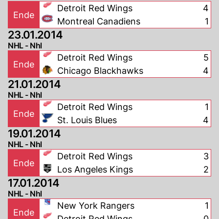
Detroit Red Wings
4
Ende
Montreal Canadiens
1
23.01.2014
NHL - Nhl
Detroit Red Wings
5
Ende
Chicago Blackhawks
4
21.01.2014
NHL - Nhl
Detroit Red Wings
1
Ende
St. Louis Blues
4
19.01.2014
NHL - Nhl
Detroit Red Wings
3
Ende
Los Angeles Kings
2
17.01.2014
NHL - Nhl
New York Rangers
1
Ende
Detroit Red Wings
0