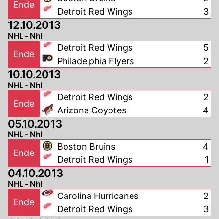
Ende
Detroit Red Wings
3
12.10.2013
NHL - Nhl
Detroit Red Wings
5
Ende
Philadelphia Flyers
2
10.10.2013
NHL - Nhl
Detroit Red Wings
2
Ende
Arizona Coyotes
4
05.10.2013
NHL - Nhl
Boston Bruins
4
Ende
Detroit Red Wings
1
04.10.2013
NHL - Nhl
Carolina Hurricanes
2
Ende
Detroit Red Wings
3