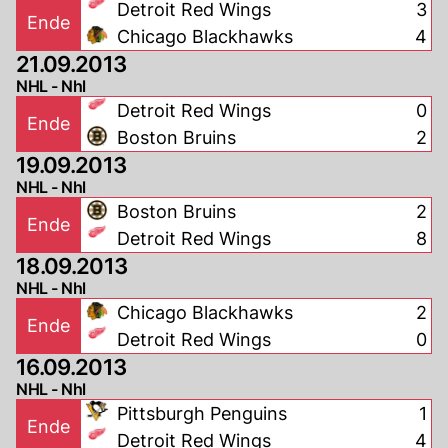
Detroit Red Wings
3
Ende
Chicago Blackhawks
4
21.09.2013
NHL - Nhl
Detroit Red Wings
0
Ende
Boston Bruins
2
19.09.2013
NHL - Nhl
Boston Bruins
2
Ende
Detroit Red Wings
8
18.09.2013
NHL - Nhl
Chicago Blackhawks
2
Ende
Detroit Red Wings
0
16.09.2013
NHL - Nhl
Pittsburgh Penguins
1
Ende
Detroit Red Wings
4