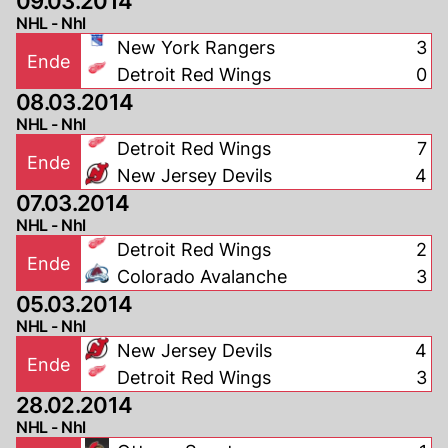
09.03.2014
NHL - Nhl
New York Rangers
3
Ende
Detroit Red Wings
0
08.03.2014
NHL - Nhl
Detroit Red Wings
7
Ende
New Jersey Devils
4
07.03.2014
NHL - Nhl
Detroit Red Wings
2
Ende
Colorado Avalanche
3
05.03.2014
NHL - Nhl
New Jersey Devils
4
Ende
Detroit Red Wings
3
28.02.2014
NHL - Nhl