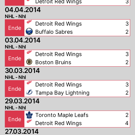
Detroit Red Wings
3
04.04.2014
NHL - Nhl
Detroit Red Wings
3
Ende
Buffalo Sabres
2
03.04.2014
NHL - Nhl
Detroit Red Wings
3
Ende
Boston Bruins
2
30.03.2014
NHL - Nhl
Detroit Red Wings
3
Ende
Tampa Bay Lightning
2
29.03.2014
NHL - Nhl
Toronto Maple Leafs
2
Ende
Detroit Red Wings
4
27.03.2014