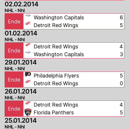
02.02.2014
NHL - Nhl
Washington Capitals
6
Ende
Detroit Red Wings
5
01.02.2014
NHL - Nhl
Detroit Red Wings
4
Ende
Washington Capitals
3
29.01.2014
NHL - Nhl
Philadelphia Flyers
5
Ende
Detroit Red Wings
0
26.01.2014
NHL - Nhl
Detroit Red Wings
4
Ende
Florida Panthers
5
25.01.2014
NHL - Nhl