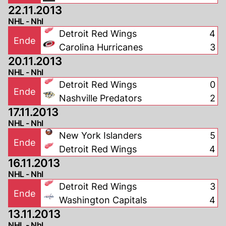
22.11.2013
NHL - Nhl
Detroit Red Wings
4
Ende
Carolina Hurricanes
3
20.11.2013
NHL - Nhl
Detroit Red Wings
0
Ende
Nashville Predators
2
17.11.2013
NHL - Nhl
New York Islanders
5
Ende
Detroit Red Wings
4
16.11.2013
NHL - Nhl
Detroit Red Wings
3
Ende
Washington Capitals
4
13.11.2013
NHL - Nhl