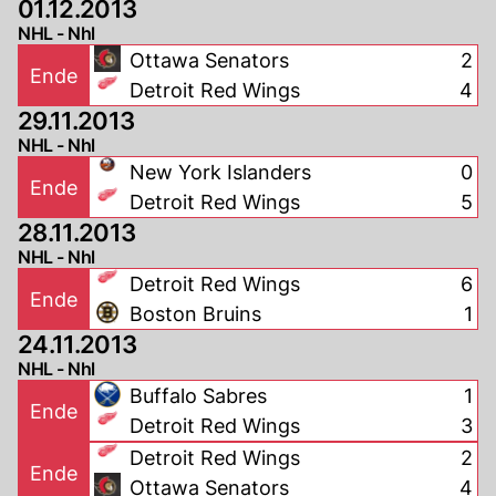
01.12.2013
NHL - Nhl
Ottawa Senators
2
Ende
Detroit Red Wings
4
29.11.2013
NHL - Nhl
New York Islanders
0
Ende
Detroit Red Wings
5
28.11.2013
NHL - Nhl
Detroit Red Wings
6
Ende
Boston Bruins
1
24.11.2013
NHL - Nhl
Buffalo Sabres
1
Ende
Detroit Red Wings
3
Detroit Red Wings
2
Ende
Ottawa Senators
4