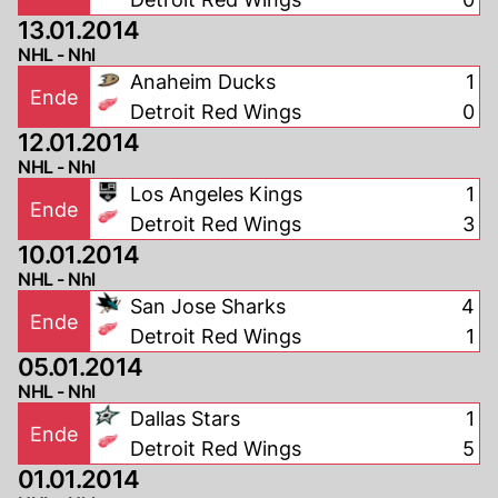
13.01.2014
NHL - Nhl
Anaheim Ducks
1
Ende
Detroit Red Wings
0
12.01.2014
NHL - Nhl
Los Angeles Kings
1
Ende
Detroit Red Wings
3
10.01.2014
NHL - Nhl
San Jose Sharks
4
Ende
Detroit Red Wings
1
05.01.2014
NHL - Nhl
Dallas Stars
1
Ende
Detroit Red Wings
5
01.01.2014