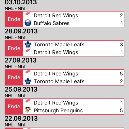
03.10.2013
NHL - Nhl
Detroit Red Wings
2
Ende
Buffalo Sabres
1
28.09.2013
NHL - Nhl
Toronto Maple Leafs
3
Ende
Detroit Red Wings
1
27.09.2013
NHL - Nhl
Detroit Red Wings
5
Ende
Toronto Maple Leafs
2
25.09.2013
NHL - Nhl
Detroit Red Wings
1
Ende
Pittsburgh Penguins
5
22.09.2013
NHL - Nhl