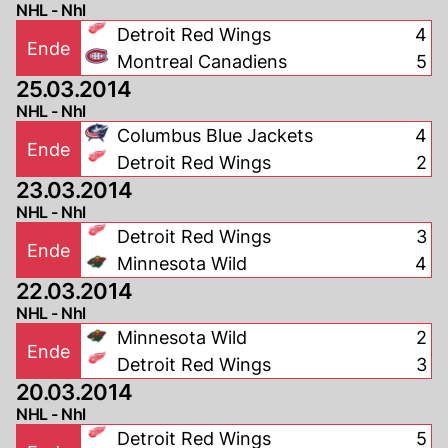
NHL - Nhl
Detroit Red Wings
4
Ende
Montreal Canadiens
5
25.03.2014
NHL - Nhl
Columbus Blue Jackets
4
Ende
Detroit Red Wings
2
23.03.2014
NHL - Nhl
Detroit Red Wings
3
Ende
Minnesota Wild
4
22.03.2014
NHL - Nhl
Minnesota Wild
2
Ende
Detroit Red Wings
3
20.03.2014
NHL - Nhl
Detroit Red Wings
5