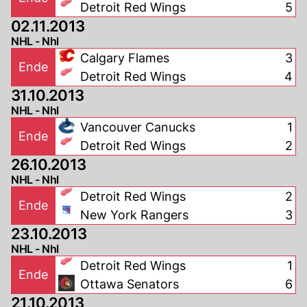
Detroit Red Wings
5
02.11.2013
NHL - Nhl
Calgary Flames
3
Ende
Detroit Red Wings
4
31.10.2013
NHL - Nhl
Vancouver Canucks
1
Ende
Detroit Red Wings
2
26.10.2013
NHL - Nhl
Detroit Red Wings
2
Ende
New York Rangers
3
23.10.2013
NHL - Nhl
Detroit Red Wings
1
Ende
Ottawa Senators
6
21.10.2013