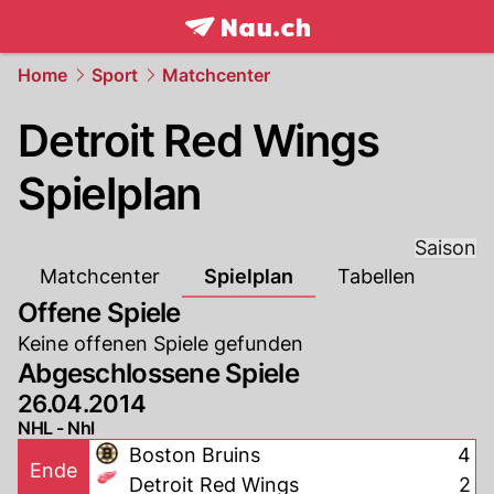
frontpage.
NAU.ch
Home
Sport
Matchcenter
Detroit Red Wings
Spielplan
Saison
Matchcenter
Spielplan
Tabellen
Offene Spiele
Keine offenen Spiele gefunden
Abgeschlossene Spiele
26.04.2014
NHL - Nhl
Boston Bruins
4
Ende
Detroit Red Wings
2