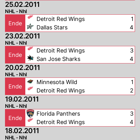
25.02.2011
NHL - Nhl
Detroit Red Wings
1
Ende
Dallas Stars
4
23.02.2011
NHL - Nhl
Detroit Red Wings
3
Ende
San Jose Sharks
4
20.02.2011
NHL - Nhl
Minnesota Wild
1
Ende
Detroit Red Wings
2
19.02.2011
NHL - Nhl
Florida Panthers
3
Ende
Detroit Red Wings
4
18.02.2011
NHL - Nhl