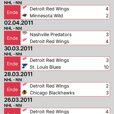
NHL - Nhl
Detroit Red Wings
4
Ende
Minnesota Wild
2
02.04.2011
NHL - Nhl
Nashville Predators
3
Ende
Detroit Red Wings
4
30.03.2011
NHL - Nhl
Detroit Red Wings
3
Ende
St. Louis Blues
10
28.03.2011
NHL - Nhl
Detroit Red Wings
2
Ende
Chicago Blackhawks
3
26.03.2011
NHL - Nhl
Detroit Red Wings
4