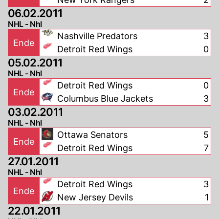
06.02.2011
NHL - Nhl
Nashville Predators
3
Ende
Detroit Red Wings
0
05.02.2011
NHL - Nhl
Detroit Red Wings
0
Ende
Columbus Blue Jackets
3
03.02.2011
NHL - Nhl
Ottawa Senators
5
Ende
Detroit Red Wings
7
27.01.2011
NHL - Nhl
Detroit Red Wings
3
Ende
New Jersey Devils
1
22.01.2011