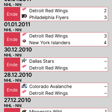
NHL - Nhl
Detroit Red Wings
2
Ende
Philadelphia Flyers
3
01.01.2011
NHL - Nhl
Detroit Red Wings
3
Ende
New York Islanders
4
30.12.2010
NHL - Nhl
Dallas Stars
–
Ende
Detroit Red Wings
–
28.12.2010
NHL - Nhl
Colorado Avalanche
–
Ende
Detroit Red Wings
–
27.12.2010
NHL - Nhl
Minnesota Wild
1