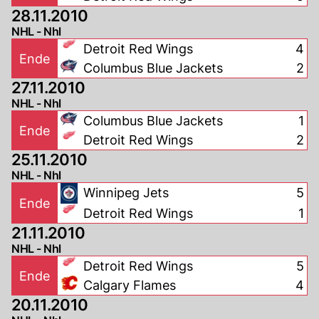
28.11.2010
NHL - Nhl
Detroit Red Wings
4
Ende
Columbus Blue Jackets
2
27.11.2010
NHL - Nhl
Columbus Blue Jackets
1
Ende
Detroit Red Wings
2
25.11.2010
NHL - Nhl
Winnipeg Jets
5
Ende
Detroit Red Wings
1
21.11.2010
NHL - Nhl
Detroit Red Wings
5
Ende
Calgary Flames
4
20.11.2010