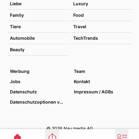
Liebe
Luxury
Family
Food
Tiere
Travel
Automobile
TechTrends
Beauty
Werbung
Team
Jobs
Kontakt
Datenschutz
Impressum / AGBs
Datenschutzoptionen verwalten
© 2026 Nau media AG