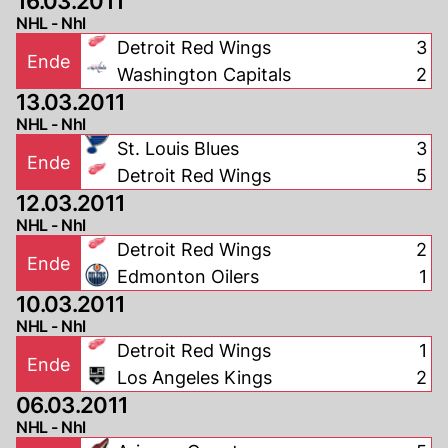
16.03.2011
NHL - Nhl
Detroit Red Wings
3
Ende
Washington Capitals
2
13.03.2011
NHL - Nhl
St. Louis Blues
3
Ende
Detroit Red Wings
5
12.03.2011
NHL - Nhl
Detroit Red Wings
2
Ende
Edmonton Oilers
1
10.03.2011
NHL - Nhl
Detroit Red Wings
1
Ende
Los Angeles Kings
2
06.03.2011
NHL - Nhl