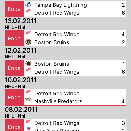
Tampa Bay Lightning
2
Ende
Detroit Red Wings
6
13.02.2011
NHL - Nhl
Detroit Red Wings
4
Ende
Boston Bruins
2
12.02.2011
NHL - Nhl
Boston Bruins
1
Ende
Detroit Red Wings
6
10.02.2011
NHL - Nhl
Detroit Red Wings
1
Ende
Nashville Predators
4
08.02.2011
NHL - Nhl
Detroit Red Wings
3
Ende
New York Rangers
2