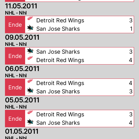
11.05.2011
NHL - Nhl
Detroit Red Wings
3
Ende
San Jose Sharks
1
09.05.2011
NHL - Nhl
San Jose Sharks
3
Ende
Detroit Red Wings
4
06.05.2011
NHL - Nhl
Detroit Red Wings
4
Ende
San Jose Sharks
3
05.05.2011
NHL - Nhl
Detroit Red Wings
3
Ende
San Jose Sharks
4
01.05.2011
NHL - Nhl