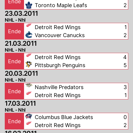
Ende
Toronto Maple Leafs
2
23.03.2011
NHL - Nhl
Detroit Red Wings
1
Ende
Vancouver Canucks
2
21.03.2011
NHL - Nhl
Detroit Red Wings
4
Ende
Pittsburgh Penguins
5
20.03.2011
NHL - Nhl
Nashville Predators
3
Ende
Detroit Red Wings
1
17.03.2011
NHL - Nhl
Columbus Blue Jackets
0
Ende
Detroit Red Wings
2