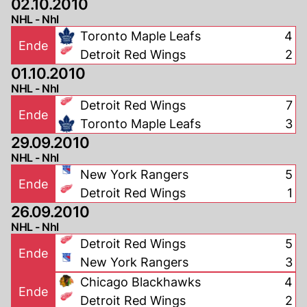
02.10.2010
NHL - Nhl
Toronto Maple Leafs
4
Ende
Detroit Red Wings
2
01.10.2010
NHL - Nhl
Detroit Red Wings
7
Ende
Toronto Maple Leafs
3
29.09.2010
NHL - Nhl
New York Rangers
5
Ende
Detroit Red Wings
1
26.09.2010
NHL - Nhl
Detroit Red Wings
5
Ende
New York Rangers
3
Chicago Blackhawks
4
Ende
Detroit Red Wings
2