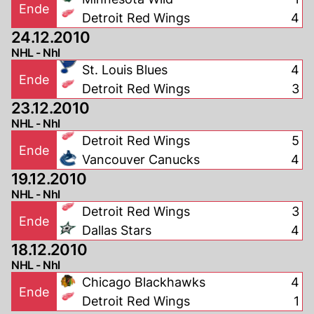
Ende
Detroit Red Wings
4
24.12.2010
NHL - Nhl
St. Louis Blues
4
Ende
Detroit Red Wings
3
23.12.2010
NHL - Nhl
Detroit Red Wings
5
Ende
Vancouver Canucks
4
19.12.2010
NHL - Nhl
Detroit Red Wings
3
Ende
Dallas Stars
4
18.12.2010
NHL - Nhl
Chicago Blackhawks
4
Ende
Detroit Red Wings
1