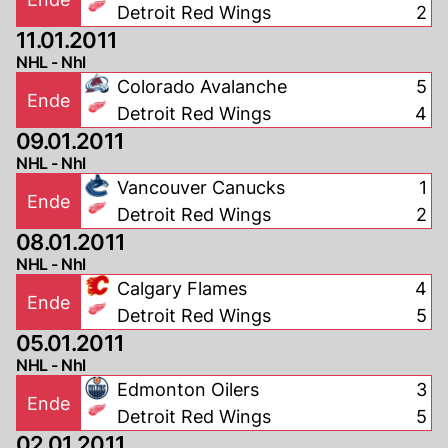
Detroit Red Wings
2
11.01.2011
NHL - Nhl
Colorado Avalanche
5
Ende
Detroit Red Wings
4
09.01.2011
NHL - Nhl
Vancouver Canucks
1
Ende
Detroit Red Wings
2
08.01.2011
NHL - Nhl
Calgary Flames
4
Ende
Detroit Red Wings
5
05.01.2011
NHL - Nhl
Edmonton Oilers
3
Ende
Detroit Red Wings
5
02.01.2011