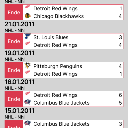
NHL - Nhl
Detroit Red Wings
1
Ende
Chicago Blackhawks
4
21.01.2011
NHL - Nhl
St. Louis Blues
3
Ende
Detroit Red Wings
4
19.01.2011
NHL - Nhl
Pittsburgh Penguins
4
Ende
Detroit Red Wings
1
16.01.2011
NHL - Nhl
Detroit Red Wings
6
Ende
Columbus Blue Jackets
5
15.01.2011
NHL - Nhl
Columbus Blue Jackets
3
Ende