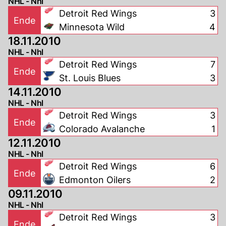
NHL - Nhl
Detroit Red Wings
3
Ende
Minnesota Wild
4
18.11.2010
NHL - Nhl
Detroit Red Wings
7
Ende
St. Louis Blues
3
14.11.2010
NHL - Nhl
Detroit Red Wings
3
Ende
Colorado Avalanche
1
12.11.2010
NHL - Nhl
Detroit Red Wings
6
Ende
Edmonton Oilers
2
09.11.2010
NHL - Nhl
Detroit Red Wings
3
Ende