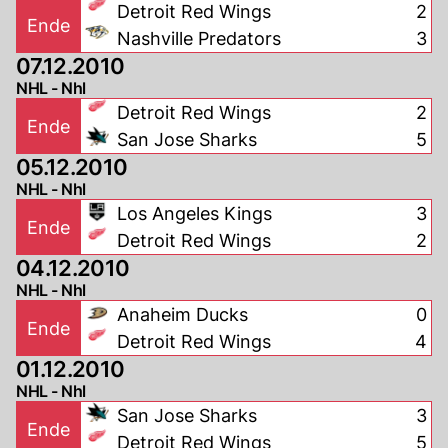
Detroit Red Wings
2
Ende
Nashville Predators
3
07.12.2010
NHL - Nhl
Detroit Red Wings
2
Ende
San Jose Sharks
5
05.12.2010
NHL - Nhl
Los Angeles Kings
3
Ende
Detroit Red Wings
2
04.12.2010
NHL - Nhl
Anaheim Ducks
0
Ende
Detroit Red Wings
4
01.12.2010
NHL - Nhl
San Jose Sharks
3
Ende
Detroit Red Wings
5