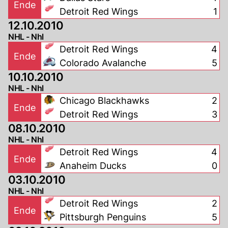
Ende
Detroit Red Wings
1
12.10.2010
NHL - Nhl
Detroit Red Wings
4
Ende
Colorado Avalanche
5
10.10.2010
NHL - Nhl
Chicago Blackhawks
2
Ende
Detroit Red Wings
3
08.10.2010
NHL - Nhl
Detroit Red Wings
4
Ende
Anaheim Ducks
0
03.10.2010
NHL - Nhl
Detroit Red Wings
2
Ende
Pittsburgh Penguins
5