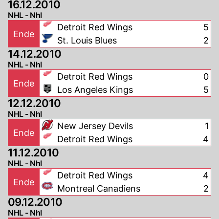
16.12.2010
NHL - Nhl
Detroit Red Wings
5
Ende
St. Louis Blues
2
14.12.2010
NHL - Nhl
Detroit Red Wings
0
Ende
Los Angeles Kings
5
12.12.2010
NHL - Nhl
New Jersey Devils
1
Ende
Detroit Red Wings
4
11.12.2010
NHL - Nhl
Detroit Red Wings
4
Ende
Montreal Canadiens
2
09.12.2010
NHL - Nhl