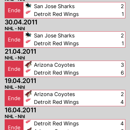
San Jose Sharks
2
Ende
Detroit Red Wings
1
30.04.2011
NHL - Nhl
San Jose Sharks
2
Ende
Detroit Red Wings
1
21.04.2011
NHL - Nhl
Arizona Coyotes
3
Ende
Detroit Red Wings
6
19.04.2011
NHL - Nhl
Arizona Coyotes
2
Ende
Detroit Red Wings
4
16.04.2011
NHL - Nhl
Detroit Red Wings
4
Ende