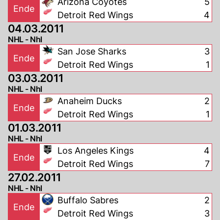
Arizona Coyotes
5
Ende
Detroit Red Wings
4
04.03.2011
NHL - Nhl
San Jose Sharks
3
Ende
Detroit Red Wings
1
03.03.2011
NHL - Nhl
Anaheim Ducks
2
Ende
Detroit Red Wings
1
01.03.2011
NHL - Nhl
Los Angeles Kings
4
Ende
Detroit Red Wings
7
27.02.2011
NHL - Nhl
Buffalo Sabres
2
Ende
Detroit Red Wings
3