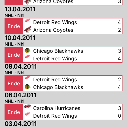
Arizona Coyotes
3
13.04.2011
NHL - Nhl
Detroit Red Wings
4
Ende
Arizona Coyotes
2
10.04.2011
NHL - Nhl
Chicago Blackhawks
3
Ende
Detroit Red Wings
4
08.04.2011
NHL - Nhl
Detroit Red Wings
2
Ende
Chicago Blackhawks
4
06.04.2011
NHL - Nhl
Carolina Hurricanes
3
Ende
Detroit Red Wings
0
03.04.2011