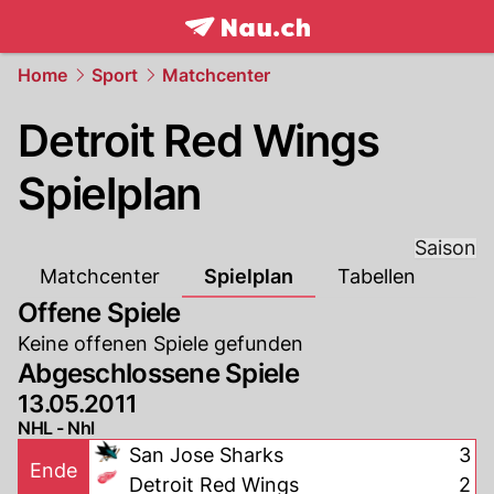
frontpage.
NAU.ch
Home
Sport
Matchcenter
Detroit Red Wings
Spielplan
Saison
Matchcenter
Spielplan
Tabellen
Offene Spiele
Keine offenen Spiele gefunden
Abgeschlossene Spiele
13.05.2011
NHL - Nhl
San Jose Sharks
3
Ende
Detroit Red Wings
2