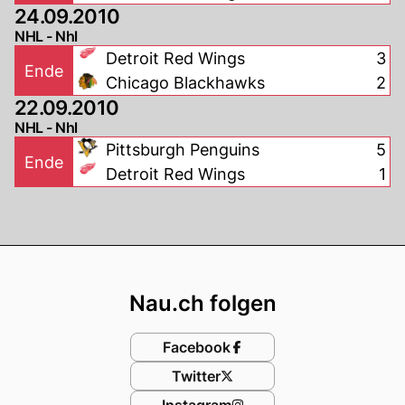
24.09.2010
NHL - Nhl
Detroit Red Wings
3
Ende
Chicago Blackhawks
2
22.09.2010
NHL - Nhl
Pittsburgh Penguins
5
Ende
Detroit Red Wings
1
Footer
Nau.ch folgen
Facebook
Twitter