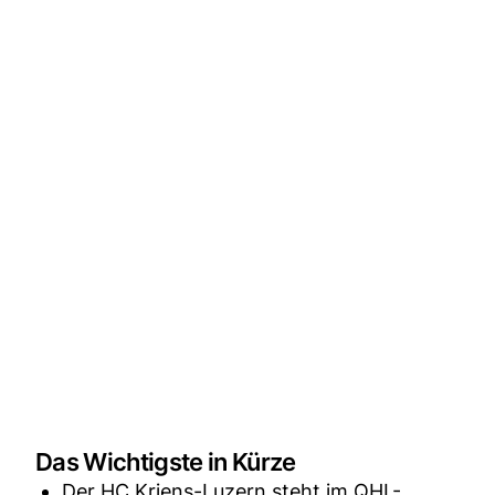
Das Wichtigste in Kürze
Der HC Kriens-Luzern steht im QHL-