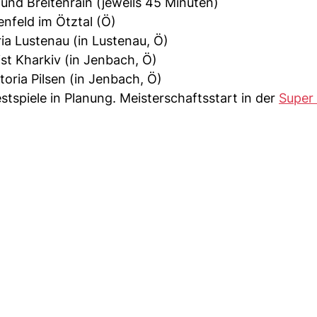
und Breitenrain (jeweils 45 Minuten)
enfeld im Ötztal (Ö)
ia Lustenau (in Lustenau, Ö)
ist Kharkiv (in Jenbach, Ö)
toria Pilsen (in Jenbach, Ö)
stspiele in Planung. Meisterschaftsstart in der
Super