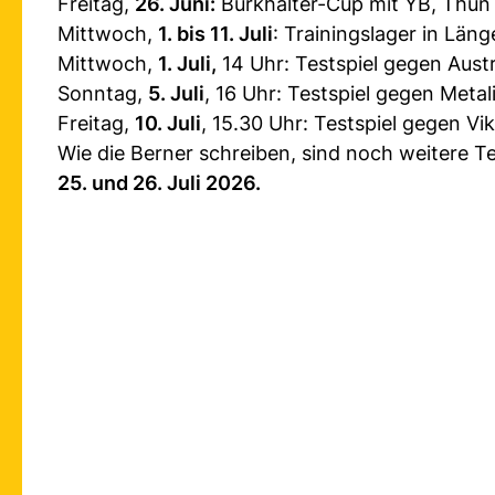
Freitag,
26. Juni:
Burkhalter-Cup mit YB, Thun 
Mittwoch,
1. bis 11. Juli
: Trainingslager in Läng
Mittwoch,
1. Juli,
14 Uhr: Testspiel gegen Austr
Sonntag,
5. Juli
, 16 Uhr: Testspiel gegen Metal
Freitag,
10. Juli
, 15.30 Uhr: Testspiel gegen Vik
Wie die Berner schreiben, sind noch weitere Te
25. und 26. Juli 2026.