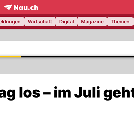
frontpage.
NAU.ch
meldungen
Wirtschaft
Digital
Magazine
Themen
g los – im Juli geht