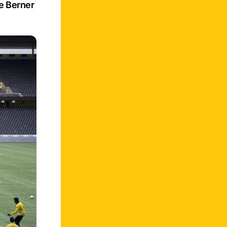
e Berner