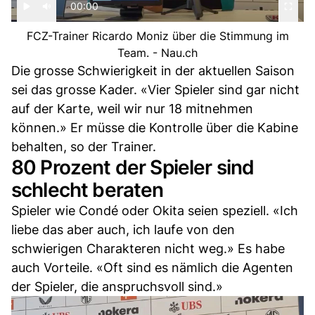
00:00
FCZ-Trainer Ricardo Moniz über die Stimmung im
Team. - Nau.ch
Die grosse Schwierigkeit in der aktuellen Saison
sei das grosse Kader. «Vier Spieler sind gar nicht
auf der Karte, weil wir nur 18 mitnehmen
können.» Er müsse die Kontrolle über die Kabine
behalten, so der Trainer.
80 Prozent der Spieler sind
schlecht beraten
Spieler wie Condé oder Okita seien speziell. «Ich
liebe das aber auch, ich laufe von den
schwierigen Charakteren nicht weg.» Es habe
auch Vorteile. «Oft sind es nämlich die Agenten
der Spieler, die anspruchsvoll sind.»