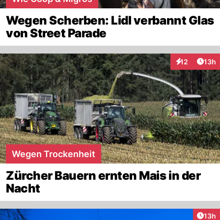
Wegen Scherben: Lidl verbannt Glas
von Street Parade
Artik
12
13h
Interaktionen
Wegen Trockenheit
Zürcher Bauern ernten Mais in der
Nacht
Artik
13h