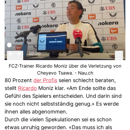
00:00
FCZ-Trainer Ricardo Moniz über die Verletzung von
Cheyevo Tsawa. - Nau.ch
80 Prozent
der Profis
seien schlecht beraten,
stellt
Ricardo
Moniz klar. «Am Ende sollte das
Gefühl des Spielers entscheiden. Und darin sind
sie noch nicht selbstständig genug.» Es werde
ihnen alles abgenommen.
Durch die vielen Spekulationen sei es schon
etwas unruhig geworden. «Das muss ich als