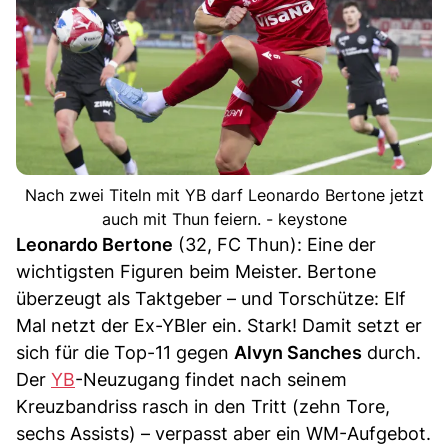
Nach zwei Titeln mit YB darf Leonardo Bertone jetzt
auch mit Thun feiern. - keystone
Leonardo Bertone
(32, FC Thun): Eine der
wichtigsten Figuren beim Meister. Bertone
überzeugt als Taktgeber – und Torschütze: Elf
Mal netzt der Ex-YBler ein. Stark! Damit setzt er
sich für die Top-11 gegen
Alvyn Sanches
durch.
Der
YB
-Neuzugang findet nach seinem
Kreuzbandriss rasch in den Tritt (zehn Tore,
sechs Assists) – verpasst aber ein WM-Aufgebot.