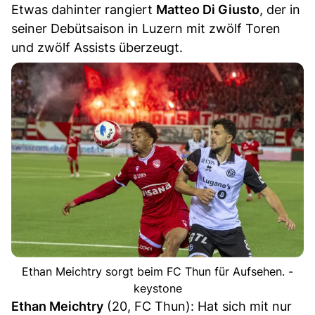
Etwas dahinter rangiert
Matteo Di Giusto
, der in
seiner Debütsaison in Luzern mit zwölf Toren
und zwölf Assists überzeugt.
Ethan Meichtry sorgt beim FC Thun für Aufsehen. -
keystone
Ethan Meichtry
(20, FC Thun): Hat sich mit nur