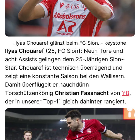
Ilyas Chouaref glänzt beim FC Sion. - keystone
Ilyas Chouaref
(25, FC Sion): Neun Tore und
acht Assists gelingen dem 25-Jährigen Sion-
Star. Chouaref ist technisch überragend und
zeigt eine konstante Saison bei den Wallisern.
Damit überflügelt er hauchdünn
Torschützenkönig
Christian Fassnacht
von
YB
,
der in unserer Top-11 gleich dahinter rangiert.