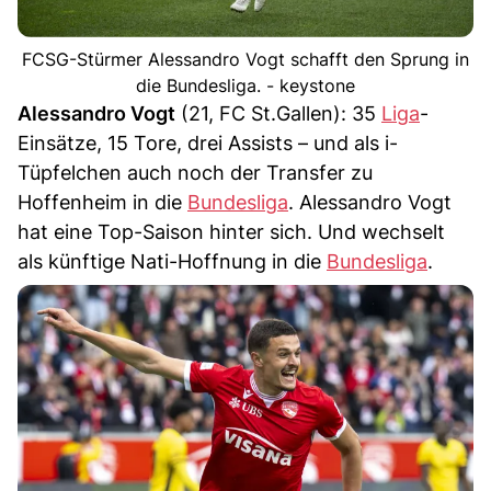
FCSG-Stürmer Alessandro Vogt schafft den Sprung in
die Bundesliga. - keystone
Alessandro Vogt
(21, FC St.Gallen): 35
Liga
-
Einsätze, 15 Tore, drei Assists – und als i-
Tüpfelchen auch noch der Transfer zu
Hoffenheim in die
Bundesliga
. Alessandro Vogt
hat eine Top-Saison hinter sich. Und wechselt
als künftige Nati-Hoffnung in die
Bundesliga
.