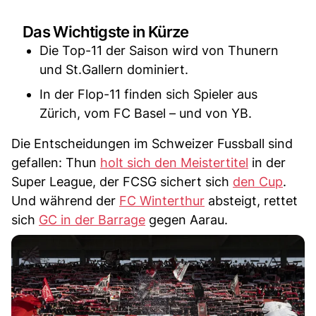
Das Wichtigste in Kürze
Die Top-11 der Saison wird von Thunern
und St.Gallern dominiert.
In der Flop-11 finden sich Spieler aus
Zürich, vom FC Basel – und von YB.
Die Entscheidungen im Schweizer Fussball sind
gefallen: Thun
holt sich den Meistertitel
in der
Super League, der FCSG sichert sich
den Cup
.
Und während der
FC Winterthur
absteigt, rettet
sich
GC in der Barrage
gegen Aarau.