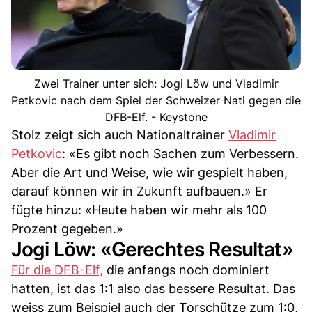
Zwei Trainer unter sich: Jogi Löw und Vladimir
Petkovic nach dem Spiel der Schweizer Nati gegen die
DFB-Elf. - Keystone
Stolz zeigt sich auch Nationaltrainer
Vladimir
Petkovic
: «Es gibt noch Sachen zum Verbessern.
Aber die Art und Weise, wie wir gespielt haben,
darauf können wir in Zukunft aufbauen.» Er
fügte hinzu: «Heute haben wir mehr als 100
Prozent gegeben.»
Jogi Löw: «Gerechtes Resultat»
Für die DFB-Elf,
die anfangs noch dominiert
hatten, ist das 1:1 also das bessere Resultat. Das
weiss zum Beispiel auch der Torschütze zum 1:0,