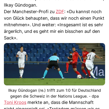
Ilkay Gündogan.
Der Manchester-Profi zu
ZDF
: «Du kannst noch
von Glück behaupten, dass wir noch einen Punkt
mitnehmen». Und weiter: «Insgesamt ist es sehr
ärgerlich, und es geht mir ein bisschen auf den
Sack».
Ilkay Gündogan (re.) trifft zum 1:0 für Deutschland
gegen die Schweiz in der Nations League. - dpa
Toni Kroos
merkte an, dass die Mannschaft
nicht eingespielt sei. «Trotzdem müssen wir es