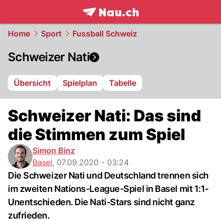
frontpage.
NAU.ch
Home
Sport
Fussball Schweiz
Schweizer Nati
Übersicht
Spielplan
Tabelle
Schweizer Nati: Das sind
die Stimmen zum Spiel
Simon Binz
Basel
,
07.09.2020 - 03:24
Die Schweizer Nati und Deutschland trennen sich
im zweiten Nations-League-Spiel in Basel mit 1:1-
Unentschieden. Die Nati-Stars sind nicht ganz
zufrieden.