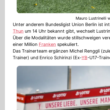
Mauro Lustrinelli 
Unter anderem Bundesligist Union Berlin ist int
Thun
um 14 Uhr bekannt gibt, wechselt Lustrine
Über die Modalitäten wurde stillschweigen ver
einer Million
Franken
spekuliert.
Das Trainerteam ergänzen Michel Renggli (zul
Trainer) und Enrico Schirinzi (Ex-
YB
-U17-Train