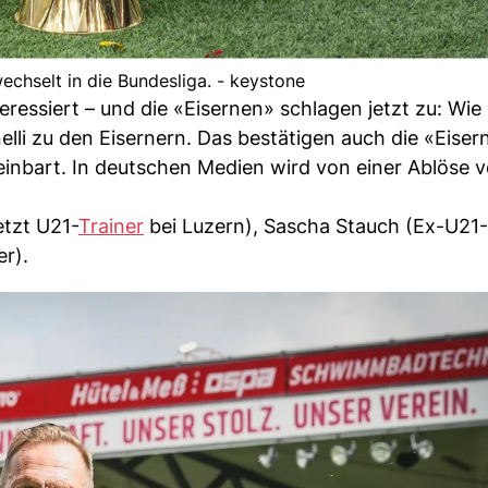
wechselt in die Bundesliga. - keystone
eressiert – und die «Eisernen» schlagen jetzt zu: Wie
lli zu den Eisernern. Das bestätigen auch die «Eiser
einbart. In deutschen Medien wird von einer Ablöse 
etzt U21-
Trainer
bei Luzern), Sascha Stauch (Ex-U21-
er).