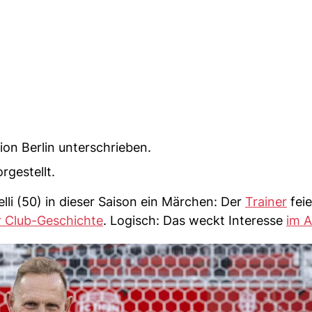
nion Berlin unterschrieben.
rgestellt.
lli (50) in dieser Saison ein Märchen: Der
Trainer
feie
er Club-Geschichte
. Logisch: Das weckt Interesse
im A