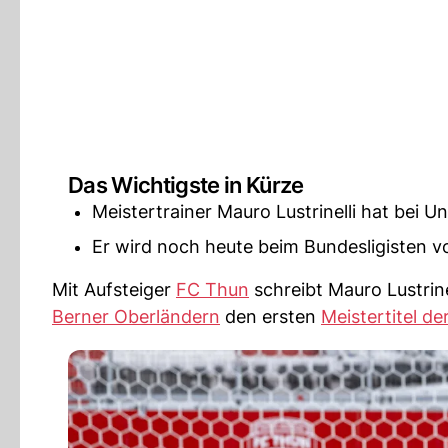
Das Wichtigste in Kürze
Meistertrainer Mauro Lustrinelli hat bei U
Er wird noch heute beim Bundesligisten vo
Mit Aufsteiger
FC Thun
schreibt Mauro Lustrine
Berner Oberländern
den ersten
Meistertitel d