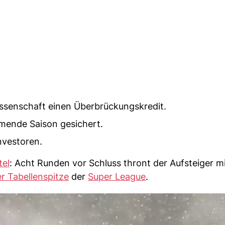
ssenschaft einen Überbrückungskredit.
mmende Saison gesichert.
nvestoren.
tel
: Acht Runden vor Schluss thront der Aufsteiger mi
r Tabellenspitze
der
Super League
.