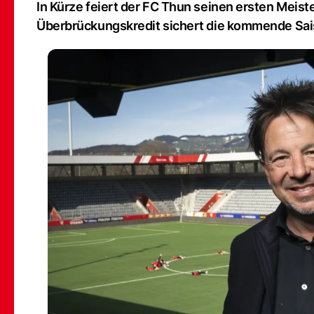
In Kürze feiert der FC Thun seinen ersten Meist
Überbrückungskredit sichert die kommende Sai