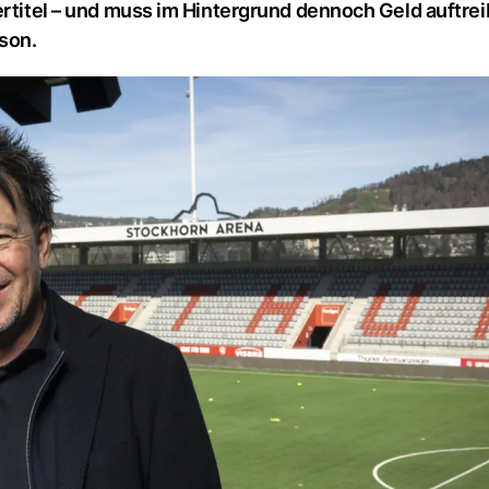
ertitel – und muss im Hintergrund dennoch Geld auftrei
son.