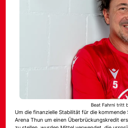
Beat Fahrni trit
Um die finanzielle Stabilität für die kommend
Arena Thun um einen Überbrückungskredit ersu
zu stellen, wurden Mittel verwendet, die ursp