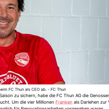
t beim FC Thun als CEO ab. - FC Thun
e Saison zu sichern, habe die FC Thun AG die Genosse
cht. Um die vier Millionen
Franken
als Darlehen zur
rünglich für Renovationsarbeiten vorgesehen waren.