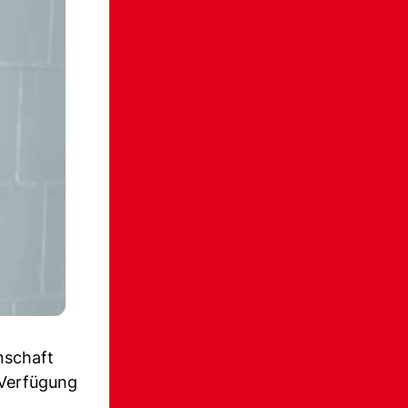
nschaft
 Verfügung