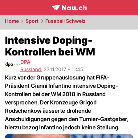
frontpage.
NAU.ch
Home
Sport
Fussball Schweiz
Intensive Doping-
Kontrollen bei WM
DPA
Russland
,
27.11.2017 - 11:45
Kurz vor der Gruppenauslosung hat FIFA-
Präsident Gianni Infantino intensive Doping-
Kontrollen bei der WM 2018 in Russland
versprochen. Der Kronzeuge Grigori
Rodschenkow äusserte drohende
Anschuldigungen gegen den Turnier-Gastgeber,
hierzu bezog Infantino jedoch keine Stellung.