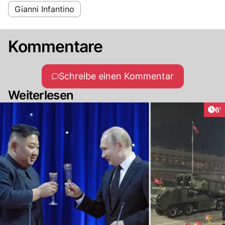
Gianni Infantino
Kommentare
Schreibe einen Kommentar
Weiterlesen
Art
6'