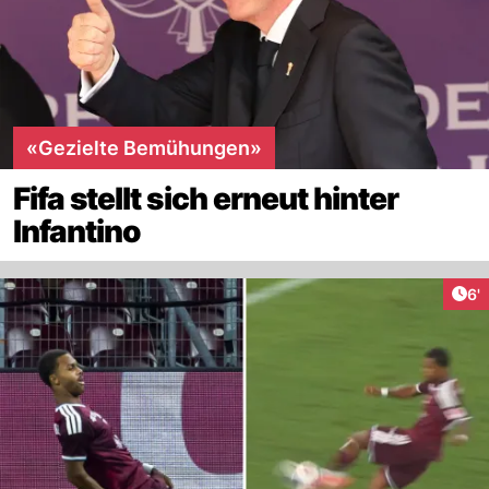
«Gezielte Bemühungen»
Fifa stellt sich erneut hinter
Infantino
Art
6'